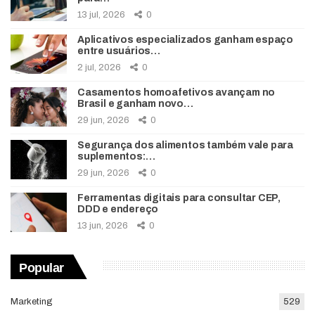
13 jul, 2026
0
Aplicativos especializados ganham espaço
entre usuários…
2 jul, 2026
0
Casamentos homoafetivos avançam no
Brasil e ganham novo…
29 jun, 2026
0
Segurança dos alimentos também vale para
suplementos:…
29 jun, 2026
0
Ferramentas digitais para consultar CEP,
DDD e endereço
13 jun, 2026
0
Popular
Marketing
529