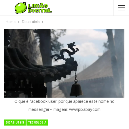
Home
Dicas úteis
O que é facebook user: por que aparece este nome no
messenger - Imagem: www.pixabay.com
DICAS ÚTEIS
TECNOLOGIA