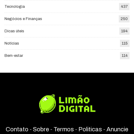
Tecnologia
437
Negócios e Finanças
250
Dicas úteis
194
Notícias
115
Bem-estar
114
Contato
-
Sobre
-
Termos
-
Politicas
-
Anuncie