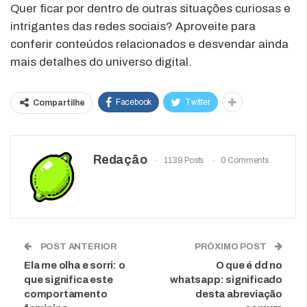
Quer ficar por dentro de outras situações curiosas e
intrigantes das redes sociais? Aproveite para
conferir conteúdos relacionados e desvendar ainda
mais detalhes do universo digital.
Facebook
Twitter
Compartilhe
Redação
1139 Posts
0 Comments
POST ANTERIOR
PRÓXIMO POST
Ela me olha e sorri: o
O que é dd no
que significa este
whatsapp: significado
comportamento
desta abreviação