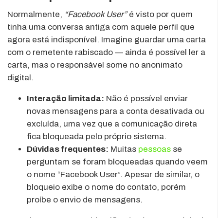
Normalmente,
“Facebook User”
é visto por quem
tinha uma conversa antiga com aquele perfil que
agora está indisponível. Imagine guardar uma carta
com o remetente rabiscado — ainda é possível ler a
carta, mas o responsável some no anonimato
digital.
Interação limitada:
Não é possível enviar
novas mensagens para a conta desativada ou
excluída, uma vez que a comunicação direta
fica bloqueada pelo próprio sistema.
Dúvidas frequentes:
Muitas
pessoas
se
perguntam se foram bloqueadas quando veem
o nome “Facebook User”. Apesar de similar, o
bloqueio exibe o nome do contato, porém
proíbe o envio de mensagens.