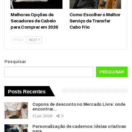
Melhores Opções de
Como Escolher o Melhor
Secadores de Cabelo
Serviço de Transfer
para Comprar em 2026
Cabo Frio
PREV
NEXT
Pesquisar
PESQUISAR
Posts Recentes
Cupons de desconto no Mercado Livre: onde
encontrar…
21 jul, 2026
0
Personalização de cadernos: ideias criativas
para…