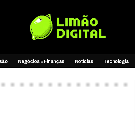
rsão
Negócios E Finanças
Notícias
Tecnologia