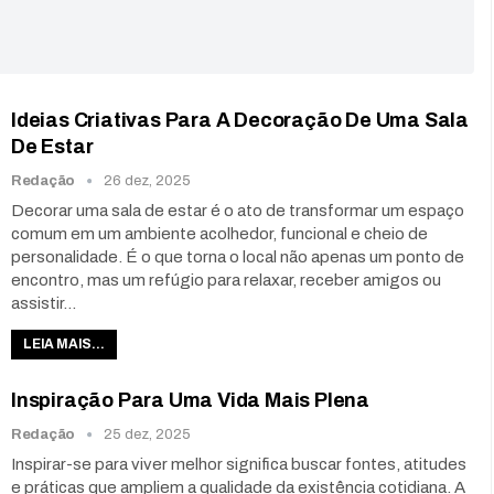
Ideias Criativas Para A Decoração De Uma Sala
De Estar
Redação
26 dez, 2025
Decorar uma sala de estar é o ato de transformar um espaço
comum em um ambiente acolhedor, funcional e cheio de
personalidade. É o que torna o local não apenas um ponto de
encontro, mas um refúgio para relaxar, receber amigos ou
assistir…
LEIA MAIS...
Inspiração Para Uma Vida Mais Plena
Redação
25 dez, 2025
Inspirar-se para viver melhor significa buscar fontes, atitudes
e práticas que ampliem a qualidade da existência cotidiana. A