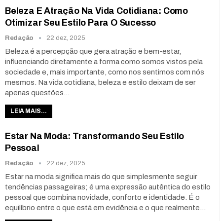
Beleza E Atração Na Vida Cotidiana: Como
Otimizar Seu Estilo Para O Sucesso
Redação
22 dez, 2025
Beleza é a percepção que gera atração e bem-estar,
influenciando diretamente a forma como somos vistos pela
sociedade e, mais importante, como nos sentimos com nós
mesmos. Na vida cotidiana, beleza e estilo deixam de ser
apenas questões…
LEIA MAIS...
Estar Na Moda: Transformando Seu Estilo
Pessoal
Redação
22 dez, 2025
Estar na moda significa mais do que simplesmente seguir
tendências passageiras; é uma expressão autêntica do estilo
pessoal que combina novidade, conforto e identidade. É o
equilíbrio entre o que está em evidência e o que realmente…