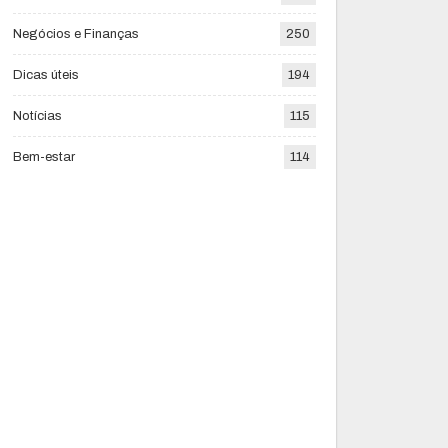
Negócios e Finanças
250
Dicas úteis
194
Notícias
115
Bem-estar
114