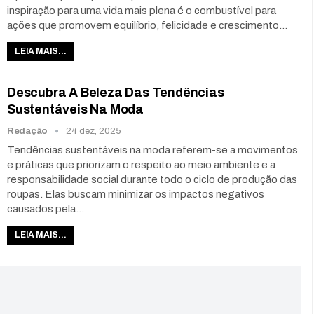
inspiração para uma vida mais plena é o combustível para
ações que promovem equilíbrio, felicidade e crescimento…
LEIA MAIS...
Descubra A Beleza Das Tendências
Sustentáveis Na Moda
Redação
24 dez, 2025
Tendências sustentáveis na moda referem-se a movimentos
e práticas que priorizam o respeito ao meio ambiente e a
responsabilidade social durante todo o ciclo de produção das
roupas. Elas buscam minimizar os impactos negativos
causados pela…
LEIA MAIS...