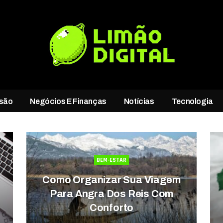
rsão
Negócios E Finanças
Notícias
Tecnologia
BEM-ESTAR
Como Organizar Sua Viagem
Para Angra Dos Reis Com
Conforto