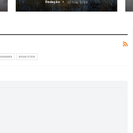
Redação
30 mar, 2026
OSIDADES
DICAS ÚTEIS