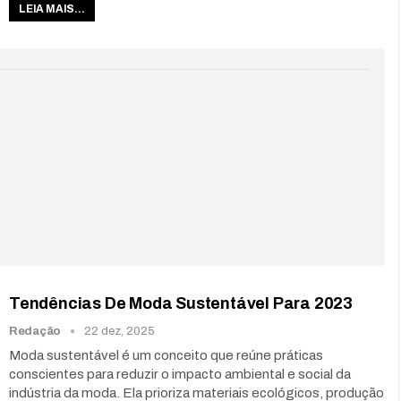
LEIA MAIS...
Tendências De Moda Sustentável Para 2023
Redação
22 dez, 2025
Moda sustentável é um conceito que reúne práticas
conscientes para reduzir o impacto ambiental e social da
indústria da moda. Ela prioriza materiais ecológicos, produção