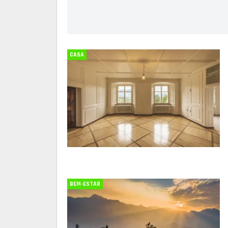
CASA
BEM-ESTAR