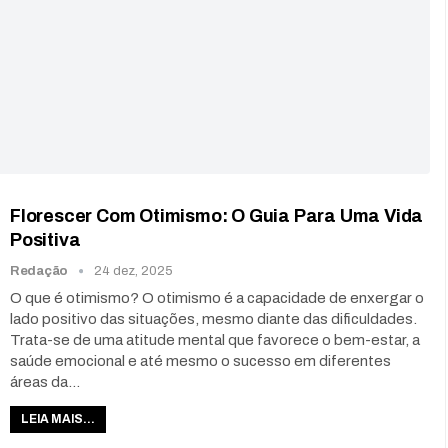
Florescer Com Otimismo: O Guia Para Uma Vida
Positiva
Redação
24 dez, 2025
O que é otimismo? O otimismo é a capacidade de enxergar o
lado positivo das situações, mesmo diante das dificuldades.
Trata-se de uma atitude mental que favorece o bem-estar, a
saúde emocional e até mesmo o sucesso em diferentes
áreas da…
LEIA MAIS...