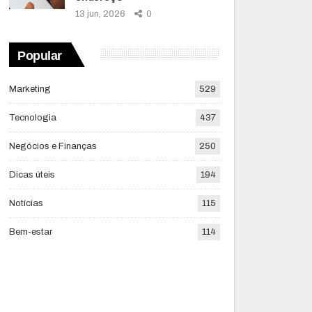
13 jun, 2026
0
Popular
Marketing
529
Tecnologia
437
Negócios e Finanças
250
Dicas úteis
194
Notícias
115
Bem-estar
114