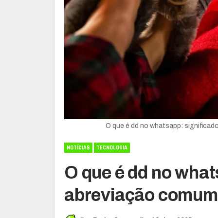
O que é dd no whatsapp: significa
NOTÍCIAS
TECNOLOGIA
O que é dd no what
abreviação comum