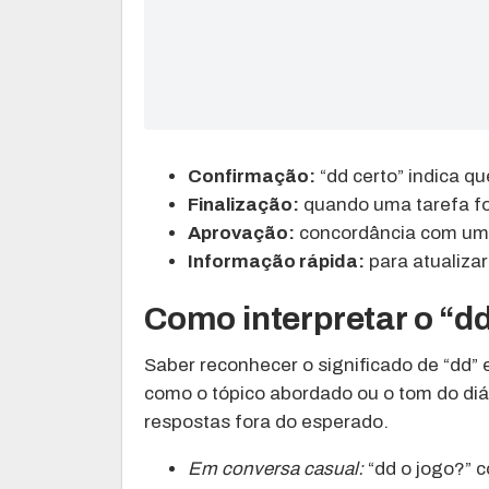
Confirmação:
“dd certo” indica qu
Finalização:
quando uma tarefa fo
Aprovação:
concordância com uma
Informação rápida:
para atualiza
Como interpretar o “d
Saber reconhecer o significado de “dd”
como o tópico abordado ou o tom do di
respostas fora do esperado.
Em conversa casual:
“dd o jogo?” c