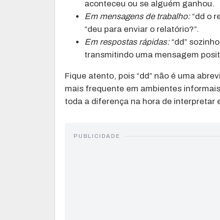
aconteceu ou se alguém ganhou.
Em mensagens de trabalho:
“dd o re
“deu para enviar o relatório?”.
Em respostas rápidas:
“dd” sozinho
transmitindo uma mensagem positi
Fique atento, pois “dd” não é uma abrev
mais frequente em ambientes informais. 
toda a diferença na hora de interpretar e 
PUBLICIDADE