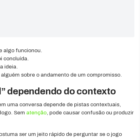
e algo funcionou.
i concluída.
 ideia.
r alguém sobre o andamento de um compromisso.
d” dependendo do contexto
 em uma conversa depende de pistas contextuais,
álogo. Sem
atenção
, pode causar confusão ou produzir
ostuma ser um jeito rápido de perguntar se o jogo