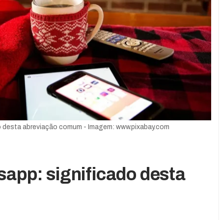
do desta abreviação comum - Imagem: www.pixabay.com
sapp: significado desta