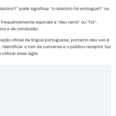
latório?” pode significar “o relatório foi entregue?” ou
 frequentemente equivale a “deu certo” ou “foi”,
va e de conclusão.
iação oficial da língua portuguesa, portanto seu uso é
Identificar o tom da conversa e o público receptor faz
utilizar essa sigla.