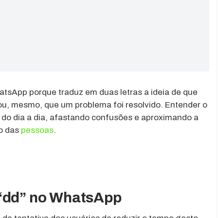
tsApp porque traduz em duas letras a ideia de que
 ou, mesmo, que um problema foi resolvido. Entender o
 do dia a dia, afastando confusões e aproximando a
do das
pessoas
.
 “dd” no WhatsApp