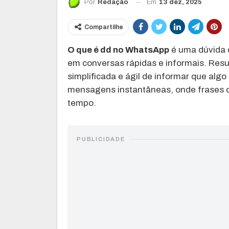
Em
13 dez, 2025
Por
Redação
Compartilhe
O que é dd no WhatsApp
é uma dúvida 
em conversas rápidas e informais. Re
simplificada e ágil de informar que alg
mensagens instantâneas, onde frases c
tempo.
PUBLICIDADE