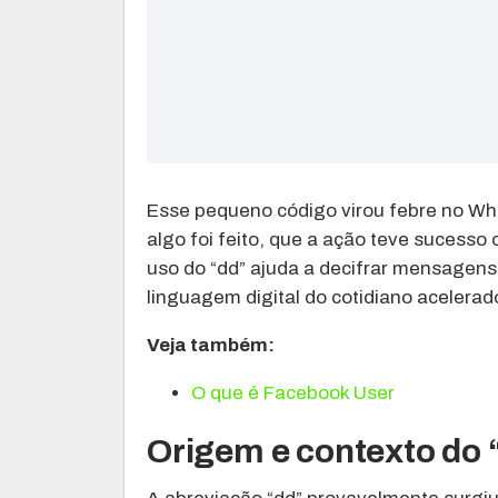
Esse pequeno código virou febre no Wha
algo foi feito, que a ação teve sucesso
uso do “dd” ajuda a decifrar mensagens
linguagem digital do cotidiano acelera
Veja também:
O que é Facebook User
Origem e contexto do