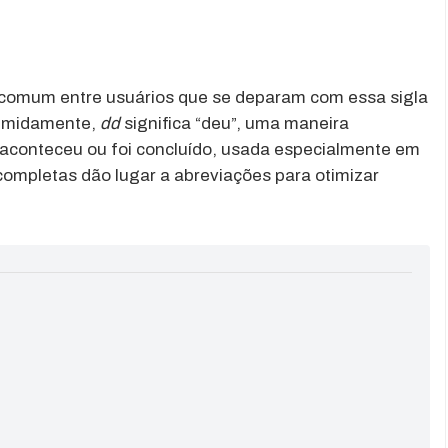
comum entre usuários que se deparam com essa sigla
sumidamente,
dd
significa “deu”, uma maneira
o aconteceu ou foi concluído, usada especialmente em
ompletas dão lugar a abreviações para otimizar