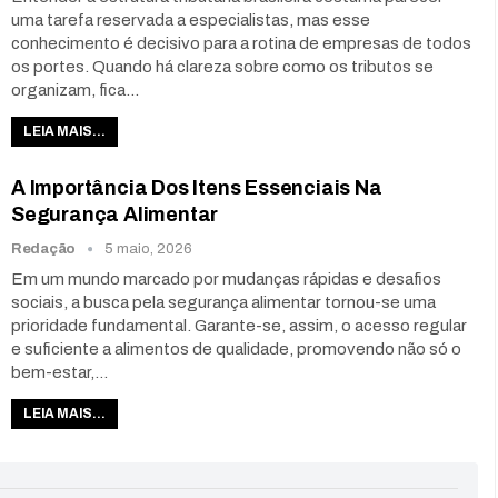
uma tarefa reservada a especialistas, mas esse
conhecimento é decisivo para a rotina de empresas de todos
os portes. Quando há clareza sobre como os tributos se
organizam, fica
…
LEIA MAIS...
A Importância Dos Itens Essenciais Na
Segurança Alimentar
Redação
5 maio, 2026
Em um mundo marcado por mudanças rápidas e desafios
sociais, a busca pela segurança alimentar tornou-se uma
prioridade fundamental. Garante-se, assim, o acesso regular
e suficiente a alimentos de qualidade, promovendo não só o
bem-estar,
…
LEIA MAIS...