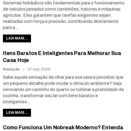
Sistemas hidráulicos são fundamentais para o funcionamento
de veículos pesados como caminhões, tratores e máquinas
agrícolas. Eles garantem que tarefas exigentes sejam
realizadas com força e precisão, contribuindo diretamente
para a
…
LEIA MAIS...
Itens Baratos E Inteligentes Para Melhorar Sua
Casa Hoje
Redação
27 mar, 2026
Sabe aquela sensação de olhar para sua casa e perceber que
um pequeno detalhe pode mudar o clima do ambiente? Seja
renovando um cantinho do quarto ou turbinar a praticidade da
cozinha, transformar seu lar com itens baratos e
inteligentes
…
LEIA MAIS...
Como Funciona Um Nobreak Moderno? Entenda