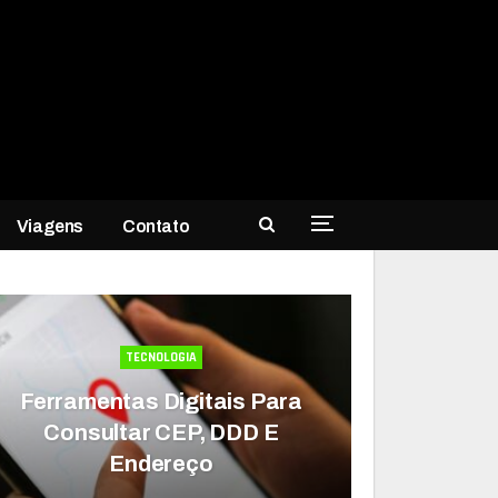
Viagens
Contato
TECNOLOGIA
Ferramentas Digitais Para
Consultar CEP, DDD E
Endereço