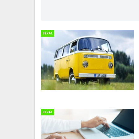
GERAL
GERAL