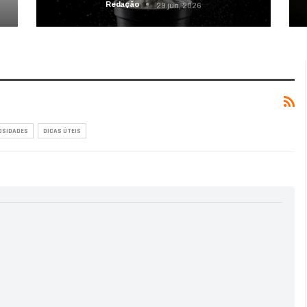
Redação
29 jun, 2026
OSIDADES
DICAS ÚTEIS