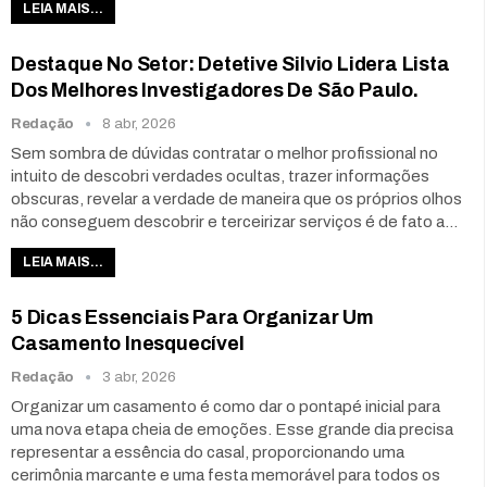
LEIA MAIS...
Destaque No Setor: Detetive Silvio Lidera Lista
Dos Melhores Investigadores De São Paulo.
Redação
8 abr, 2026
Sem sombra de dúvidas contratar o melhor profissional no
intuito de descobri verdades ocultas, trazer informações
obscuras, revelar a verdade de maneira que os próprios olhos
não conseguem descobrir e terceirizar serviços é de fato a
…
LEIA MAIS...
5 Dicas Essenciais Para Organizar Um
Casamento Inesquecível
Redação
3 abr, 2026
Organizar um casamento é como dar o pontapé inicial para
uma nova etapa cheia de emoções. Esse grande dia precisa
representar a essência do casal, proporcionando uma
cerimônia marcante e uma festa memorável para todos os