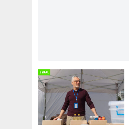
GERAL