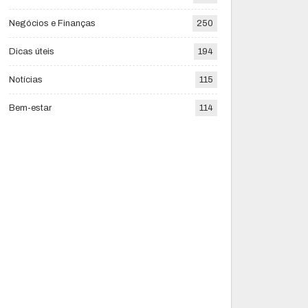
Negócios e Finanças
250
Dicas úteis
194
Notícias
115
Bem-estar
114