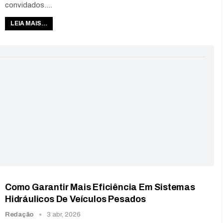
convidados.
…
LEIA MAIS...
Como Garantir Mais Eficiência Em Sistemas
Hidráulicos De Veículos Pesados
Redação
3 abr, 2026