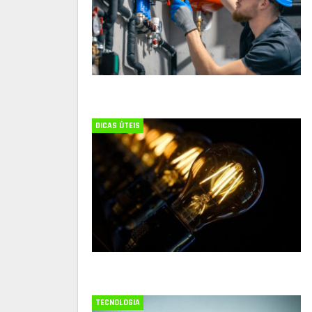
DICAS ÚTEIS
TECNOLOGIA