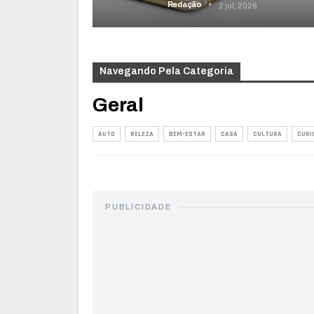
Redação
2 jul, 2026
Navegando Pela Categoria
Geral
AUTO
BELEZA
BEM-ESTAR
CASA
CULTURA
CURI
PUBLICIDADE