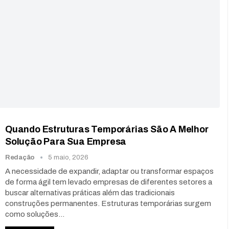
Quando Estruturas Temporárias São A Melhor
Solução Para Sua Empresa
Redação
5 maio, 2026
A necessidade de expandir, adaptar ou transformar espaços
de forma ágil tem levado empresas de diferentes setores a
buscar alternativas práticas além das tradicionais
construções permanentes. Estruturas temporárias surgem
como soluções
…