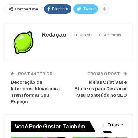
Facebook
Twitter
Compartilhe
Redação
1139 Posts
0 Comments
POST ANTERIOR
PRÓXIMO POST
Decoração de
Ideias Criativas e
Interiores: Ideias para
Eficazes para Destacar
Transformar Seu
Seu Conteúdo no SEO
Espaço
Todos
Você Pode Gostar Também