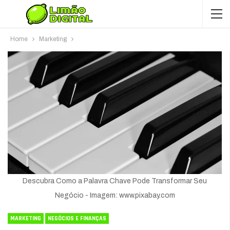
Home
Marketing
Descubra Como a Palavra Chave Pode Transformar Seu
Negócio - Imagem: www.pixabay.com
MARKETING
NEGÓCIOS E FINANÇAS