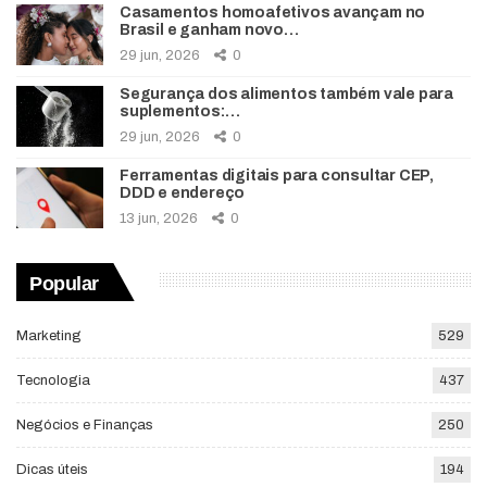
Casamentos homoafetivos avançam no
Brasil e ganham novo…
29 jun, 2026
0
Segurança dos alimentos também vale para
suplementos:…
29 jun, 2026
0
Ferramentas digitais para consultar CEP,
DDD e endereço
13 jun, 2026
0
Popular
Marketing
529
Tecnologia
437
Negócios e Finanças
250
Dicas úteis
194