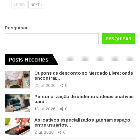
PREV
NEXT
Pesquisar
PESQUISAR
Posts Recentes
Cupons de desconto no Mercado Livre: onde
encontrar…
21 jul, 2026
0
Personalização de cadernos: ideias criativas
para…
13 jul, 2026
0
Aplicativos especializados ganham espaço
entre usuários…
2 jul, 2026
0