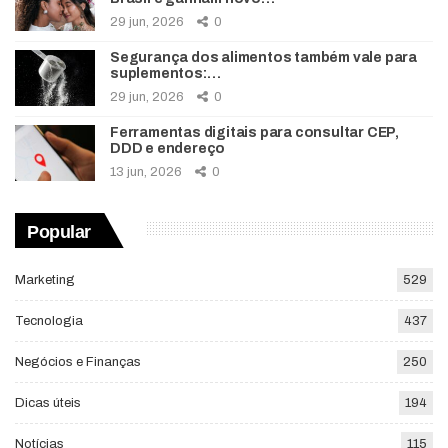
29 jun, 2026
0
Segurança dos alimentos também vale para
suplementos:…
29 jun, 2026
0
Ferramentas digitais para consultar CEP,
DDD e endereço
13 jun, 2026
0
Popular
Marketing
529
Tecnologia
437
Negócios e Finanças
250
Dicas úteis
194
Notícias
115