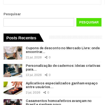
Pesquisar
PESQUISAR
Posts Recentes
Cupons de desconto no Mercado Livre: onde
encontrar…
21 jul, 2026
0
Personalização de cadernos: ideias criativas
para…
13 jul, 2026
0
Aplicativos especializados ganham espaço
entre usuários…
2 jul, 2026
0
Casamentos homoafetivos avançam no
Brasil e ganham novo…