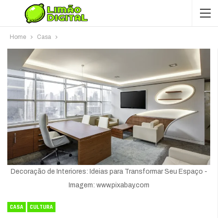
Home
Casa
Decoração de Interiores: Ideias para Transformar Seu Espaço -
Imagem: www.pixabay.com
CASA
CULTURA