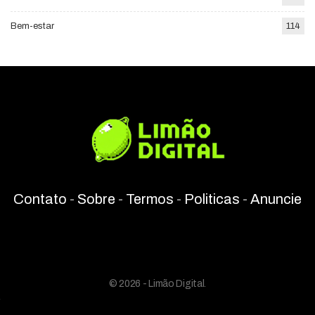
Bem-estar
114
Contato
-
Sobre
-
Termos
-
Politicas
-
Anuncie
© 2026 - Limão Digital.