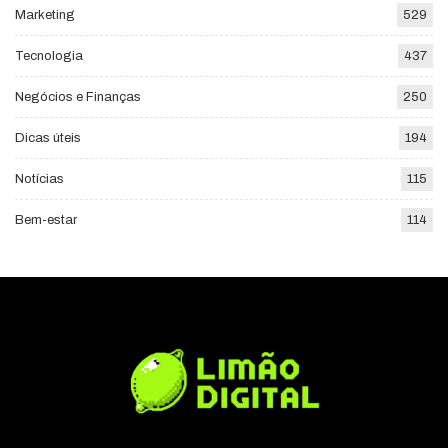
Marketing
529
Tecnologia
437
Negócios e Finanças
250
Dicas úteis
194
Notícias
115
Bem-estar
114