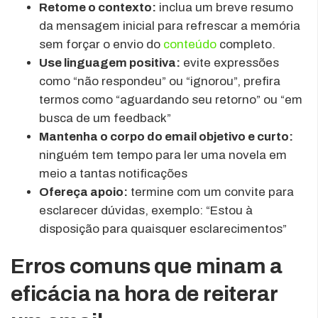
Retome o contexto:
inclua um breve resumo
da mensagem inicial para refrescar a memória
sem forçar o envio do
conteúdo
completo.
Use linguagem positiva:
evite expressões
como “não respondeu” ou “ignorou”, prefira
termos como “aguardando seu retorno” ou “em
busca de um feedback”
Mantenha o corpo do email objetivo e curto:
ninguém tem tempo para ler uma novela em
meio a tantas notificações
Ofereça apoio:
termine com um convite para
esclarecer dúvidas, exemplo: “Estou à
disposição para quaisquer esclarecimentos”
Erros comuns que minam a
eficácia na hora de reiterar