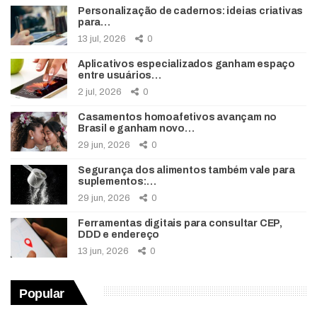
Personalização de cadernos: ideias criativas
para…
13 jul, 2026
0
Aplicativos especializados ganham espaço
entre usuários…
2 jul, 2026
0
Casamentos homoafetivos avançam no
Brasil e ganham novo…
29 jun, 2026
0
Segurança dos alimentos também vale para
suplementos:…
29 jun, 2026
0
Ferramentas digitais para consultar CEP,
DDD e endereço
13 jun, 2026
0
Popular