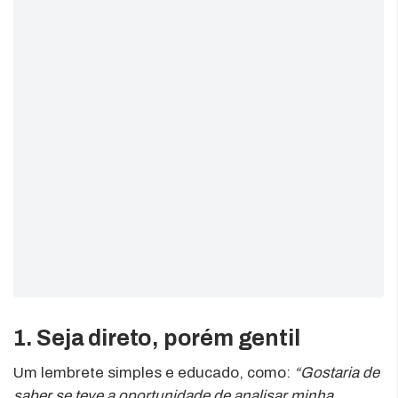
1. Seja direto, porém gentil
Um lembrete simples e educado, como:
“Gostaria de
saber se teve a oportunidade de analisar minha