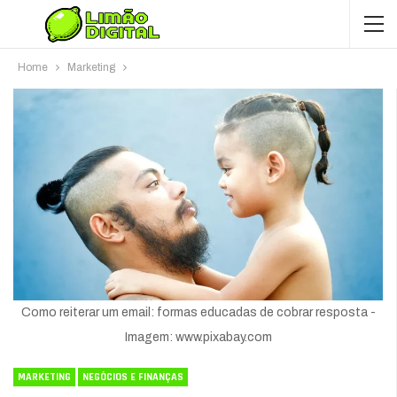
Home
Marketing
Como reiterar um email: formas educadas de cobrar resposta -
Imagem: www.pixabay.com
MARKETING
NEGÓCIOS E FINANÇAS