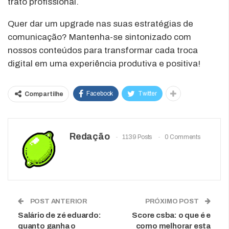
trato profissional.
Quer dar um upgrade nas suas estratégias de
comunicação? Mantenha-se sintonizado com
nossos conteúdos para transformar cada troca
digital em uma experiência produtiva e positiva!
Facebook
Twitter
Compartilhe
Redação
1139 Posts
0 Comments
POST ANTERIOR
PRÓXIMO POST
Salário de zé eduardo:
Score csba: o que é e
quanto ganha o
como melhorar esta