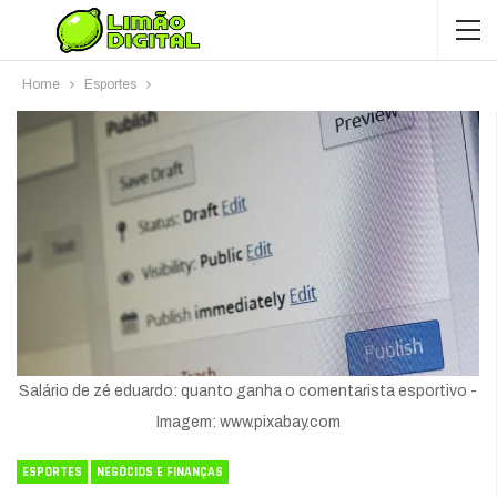
Home
Esportes
Salário de zé eduardo: quanto ganha o comentarista esportivo -
Imagem: www.pixabay.com
ESPORTES
NEGÓCIOS E FINANÇAS