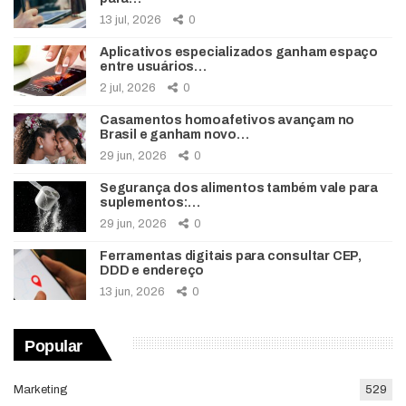
13 jul, 2026
0
Aplicativos especializados ganham espaço
entre usuários…
2 jul, 2026
0
Casamentos homoafetivos avançam no
Brasil e ganham novo…
29 jun, 2026
0
Segurança dos alimentos também vale para
suplementos:…
29 jun, 2026
0
Ferramentas digitais para consultar CEP,
DDD e endereço
13 jun, 2026
0
Popular
Marketing
529