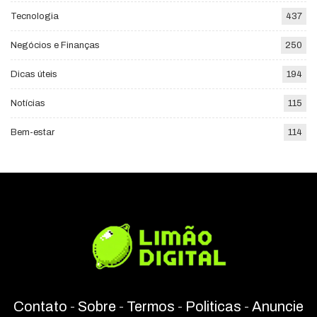
Tecnologia
437
Negócios e Finanças
250
Dicas úteis
194
Notícias
115
Bem-estar
114
Contato
-
Sobre
-
Termos
-
Politicas
-
Anuncie