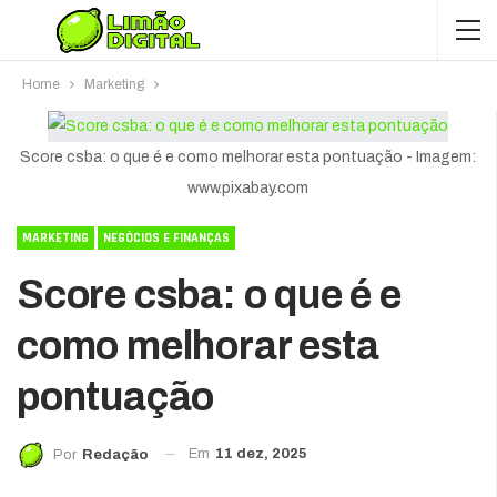
Home
Marketing
Score csba: o que é e como melhorar esta pontuação - Imagem:
www.pixabay.com
MARKETING
NEGÓCIOS E FINANÇAS
Score csba: o que é e
como melhorar esta
pontuação
Em
11 dez, 2025
Por
Redação