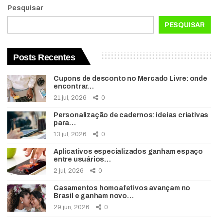
Pesquisar
PESQUISAR
Posts Recentes
Cupons de desconto no Mercado Livre: onde
encontrar…
21 jul, 2026
0
Personalização de cadernos: ideias criativas
para…
13 jul, 2026
0
Aplicativos especializados ganham espaço
entre usuários…
2 jul, 2026
0
Casamentos homoafetivos avançam no
Brasil e ganham novo…
29 jun, 2026
0