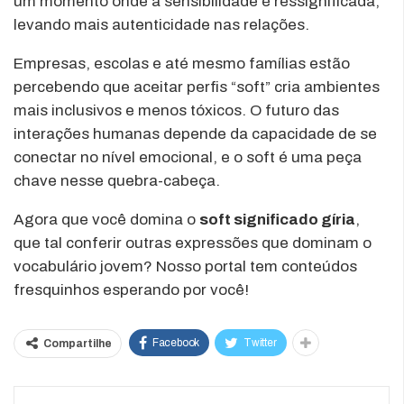
um momento onde a sensibilidade é ressignificada,
levando mais autenticidade nas relações.
Empresas, escolas e até mesmo famílias estão
percebendo que aceitar perfis “soft” cria ambientes
mais inclusivos e menos tóxicos. O futuro das
interações humanas depende da capacidade de se
conectar no nível emocional, e o soft é uma peça
chave nesse quebra-cabeça.
Agora que você domina o
soft significado gíria
,
que tal conferir outras expressões que dominam o
vocabulário jovem? Nosso portal tem conteúdos
fresquinhos esperando por você!
Facebook
Twitter
Compartilhe