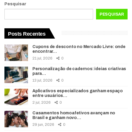
Pesquisar
PESQUISAR
Posts Recentes
Cupons de desconto no Mercado Livre: onde
encontrar…
21 jul, 2026
0
Personalização de cadernos: ideias criativas
para…
13 jul, 2026
0
Aplicativos especializados ganham espaço
entre usuários…
2 jul, 2026
0
Casamentos homoafetivos avançam no
Brasil e ganham novo…
29 jun, 2026
0