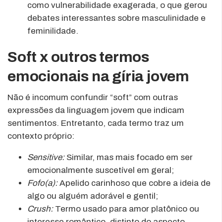
como vulnerabilidade exagerada, o que gerou
debates interessantes sobre masculinidade e
feminilidade.
Soft x outros termos
emocionais na gíria jovem
Não é incomum confundir “soft” com outras
expressões da linguagem jovem que indicam
sentimentos. Entretanto, cada termo traz um
contexto próprio:
Sensitive:
Similar, mas mais focado em ser
emocionalmente suscetível em geral;
Fofo(a):
Apelido carinhoso que cobre a ideia de
algo ou alguém adorável e gentil;
Crush:
Termo usado para amor platônico ou
interesse romântico, distinto do aspecto