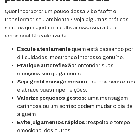
Quer incorporar um pouco dessa vibe “soft” e
transformar seu ambiente? Veja algumas práticas
simples que ajudam a cultivar essa suavidade
emocional tão valorizada:
Escute atentamente
quem está passando por
dificuldades, mostrando interesse genuíno.
Pratique autoreflexão:
entender suas
emoções sem julgamento.
Seja gentil consigo mesmo:
perdoe seus erros
e abrace suas imperfeições.
Valorize pequenos gestos:
uma mensagem
carinhosa ou um sorriso podem mudar o dia de
alguém.
Evite julgamentos rápidos:
respeite o tempo
emocional dos outros.