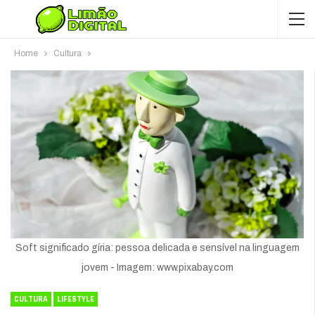
Home
Cultura
Soft significado gíria: pessoa delicada e sensível na linguagem
jovem - Imagem: www.pixabay.com
CULTURA
LIFESTYLE