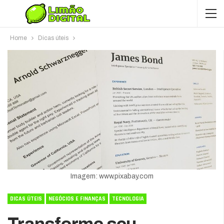
Home
Dicas úteis
Imagem: www.pixabay.com
DICAS ÚTEIS
NEGÓCIOS E FINANÇAS
TECNOLOGIA