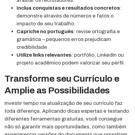
afastar os recrutadores.
Inclua conquistas e resultados concretos
:
demonstre através de números e fatos o
impacto de seu trabalho.
Capriche no português
: revise ortografia e
gramática – pequenos erros prejudicam
credibilidade.
Utilize links relevantes
: portfólio, LinkedIn ou
projeto acadêmico podem valorizar seu perfil.
Transforme seu Currículo e
Amplie as Possibilidades
Investir tempo na atualização de seu currículo faz
toda diferença. Aplicando dicas espertas e testando
diferentes ferramentas gratuitas, você consegue
não só garantir mais oportunidades, como também
experimentar versões do documento que ressaltam