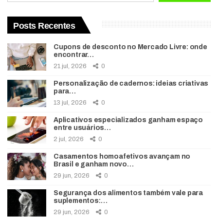
Posts Recentes
Cupons de desconto no Mercado Livre: onde
encontrar…
21 jul, 2026
0
Personalização de cadernos: ideias criativas
para…
13 jul, 2026
0
Aplicativos especializados ganham espaço
entre usuários…
2 jul, 2026
0
Casamentos homoafetivos avançam no
Brasil e ganham novo…
29 jun, 2026
0
Segurança dos alimentos também vale para
suplementos:…
29 jun, 2026
0