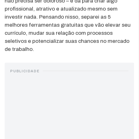
não precisa ser doloroso – e dá para criar algo
profissional, atrativo e atualizado mesmo sem
investir nada. Pensando nisso, separei as 5
melhores ferramentas gratuitas que vão elevar seu
currículo, mudar sua relação com processos
seletivos e potencializar suas chances no mercado
de trabalho.
PUBLICIDADE