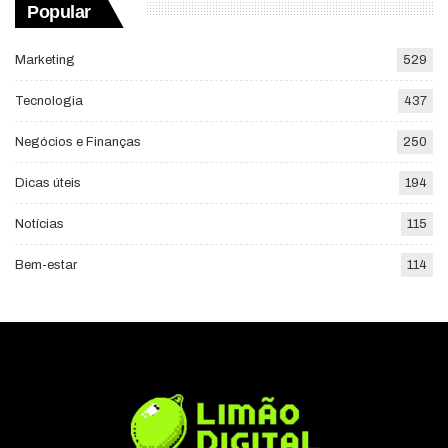
Popular
Marketing
529
Tecnologia
437
Negócios e Finanças
250
Dicas úteis
194
Notícias
115
Bem-estar
114