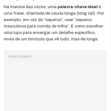
Na maioria das vezes, uma
palavra-chave ideal
é
uma frase, chamada de cauda longa (long tail). Por
exemplo, em vez de “sapatos”, usar “sapatos
masculinos para corrida de trilha”. É como escolher
uma lupa para enxergar um detalhe específico,
invés de um binóculo que vê tudo, mas de longe.
PUBLICIDADE