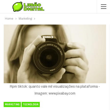
Home
Marketing
Rpm tiktok: quanto vale mil visualizações na plataforma -
Imagem: www.pixabay.com
MARKETING
TECNOLOGIA