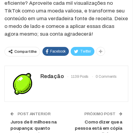
eficiente? Aproveite cada mil visualizações no
TikTok como uma moeda valiosa, e transforme seu
conteúdo em uma verdadeira fonte de receita. Deixe
o medo de lado e comece a aplicar essas dicas
agora mesmo; sua conta agradecerá!
Facebook
Twitter
Compartilhe
Redação
1139 Posts
0 Comments
POST ANTERIOR
PRÓXIMO POST
Juros de 8 milhoes na
Como dizer que a
poupança: quanto
pessoa está em cópia