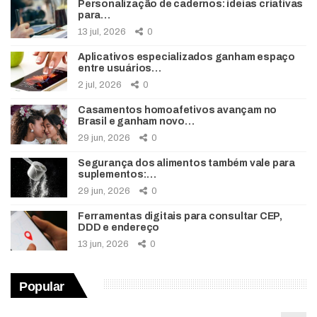
Personalização de cadernos: ideias criativas
para…
13 jul, 2026
0
Aplicativos especializados ganham espaço
entre usuários…
2 jul, 2026
0
Casamentos homoafetivos avançam no
Brasil e ganham novo…
29 jun, 2026
0
Segurança dos alimentos também vale para
suplementos:…
29 jun, 2026
0
Ferramentas digitais para consultar CEP,
DDD e endereço
13 jun, 2026
0
Popular