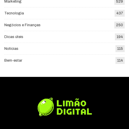
Marketing
529
Tecnologia
437
Negócios e Finanças
250
Dicas úteis
194
Notícias
115
Bem-estar
114