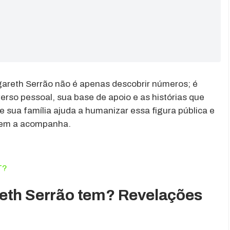
gareth Serrão não é apenas descobrir números; é
rso pessoal, sua base de apoio e as histórias que
 sua família ajuda a humanizar essa figura pública e
em a acompanha.
T?
reth Serrão tem? Revelações