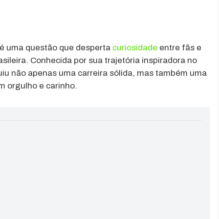
é uma questão que desperta
curiosidade
entre fãs e
leira. Conhecida por sua trajetória inspiradora no
uiu não apenas uma carreira sólida, mas também uma
 orgulho e carinho.