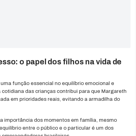
so: o papel dos filhos na vida de
m uma função essencial no equilíbrio emocional e
 cotidiana das crianças contribui para que Margareth
da em prioridades reais, evitando a armadilha do
o a importância dos momentos em família, mesmo
uilíbrio entre o público e o particular é um dos
s empreendedores brasileiros.