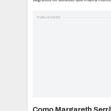
PUBLICIDADE
Como Margareth Serrão