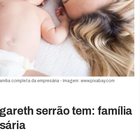
família completa da empresária - Imagem: www.pixabay.com
gareth serrão tem: família
sária