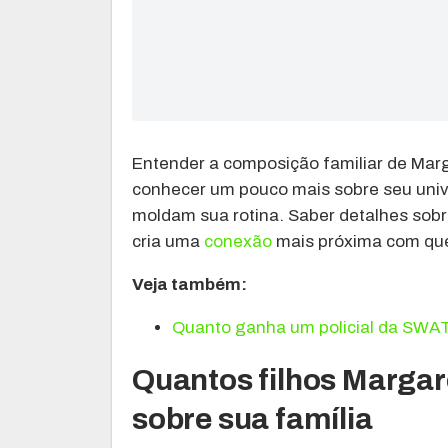
Entender a composição familiar de Mar
conhecer um pouco mais sobre seu unive
moldam sua rotina. Saber detalhes sobre
cria uma
conexão
mais próxima com qu
Veja também:
Quanto ganha um policial da SWA
Quantos filhos Marga
sobre sua família