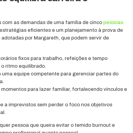
os com as demandas de uma família de cinco
pessoas
ge estratégias eficientes e um planejamento à prova de
s adotadas por Margareth, que podem servir de
orários fixos para trabalho, refeições e tempo
o ritmo equilibrado.
 uma equipe competente para gerenciar partes do
a.
momentos para lazer familiar, fortalecendo vínculos e
e a imprevistos sem perder o foco nos objetivos
al.
quer pessoa que queira evitar o temido burnout e
ampo profissional quanto pessoal.