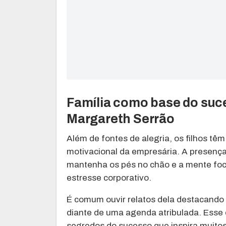
Família como base do suces
Margareth Serrão
Além de fontes de alegria, os filhos tê
motivacional da empresária. A presença
mantenha os pés no chão e a mente foca
estresse corporativo.
É comum ouvir relatos dela destacand
diante de uma agenda atribulada. Esse eq
segredos do sucesso que inspira muito