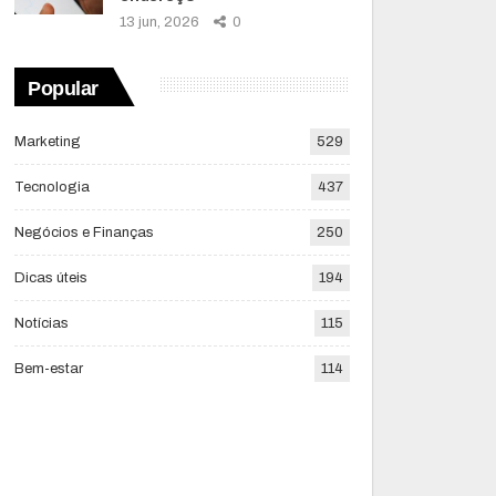
13 jun, 2026
0
Popular
Marketing
529
Tecnologia
437
Negócios e Finanças
250
Dicas úteis
194
Notícias
115
Bem-estar
114