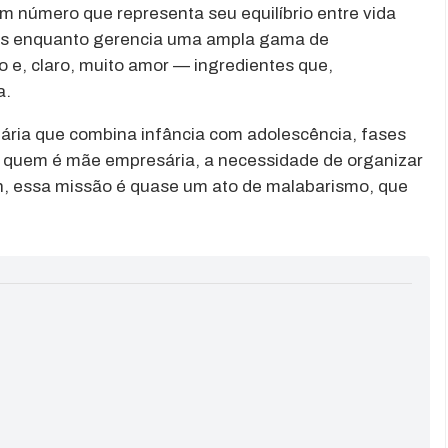
um número que representa seu equilíbrio entre vida
anças enquanto gerencia uma ampla gama de
o e, claro, muito amor — ingredientes que,
a.
etária que combina infância com adolescência, fases
a quem é mãe empresária, a necessidade de organizar
, essa missão é quase um ato de malabarismo, que