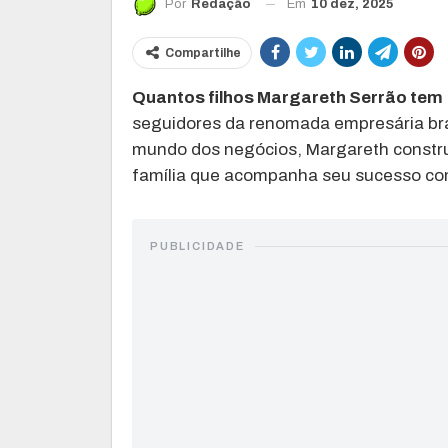
Em
10 dez, 2025
Por
Redação
Compartilhe
Quantos filhos Margareth Serrão tem
seguidores da renomada empresária brasi
mundo dos negócios, Margareth constr
família que acompanha seu sucesso com
PUBLICIDADE