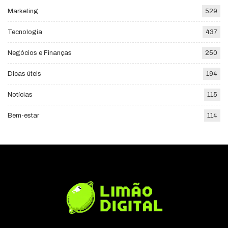
Marketing
529
Tecnologia
437
Negócios e Finanças
250
Dicas úteis
194
Notícias
115
Bem-estar
114