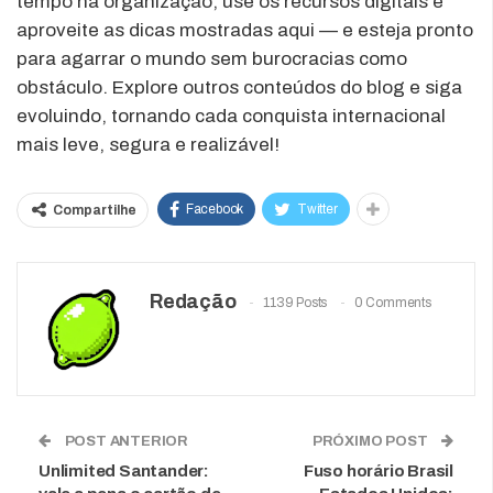
tempo na organização, use os recursos digitais e
aproveite as dicas mostradas aqui — e esteja pronto
para agarrar o mundo sem burocracias como
obstáculo. Explore outros conteúdos do blog e siga
evoluindo, tornando cada conquista internacional
mais leve, segura e realizável!
Facebook
Twitter
Compartilhe
Redação
1139 Posts
0 Comments
POST ANTERIOR
PRÓXIMO POST
Unlimited Santander:
Fuso horário Brasil