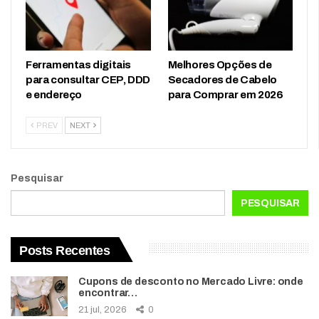
Ferramentas digitais
Melhores Opções de
para consultar CEP, DDD
Secadores de Cabelo
e endereço
para Comprar em 2026
PREV
NEXT
Pesquisar
PESQUISAR
Posts Recentes
Cupons de desconto no Mercado Livre: onde
encontrar…
21 jul, 2026
0