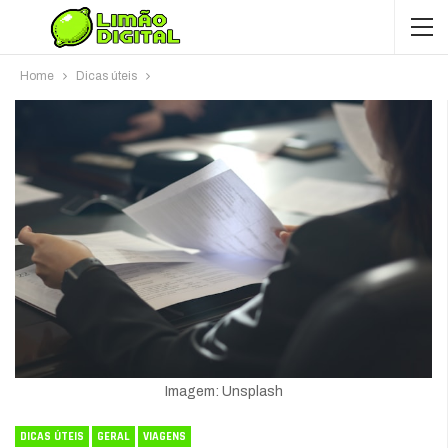
Home
Dicas úteis
Imagem: Unsplash
DICAS ÚTEIS
GERAL
VIAGENS