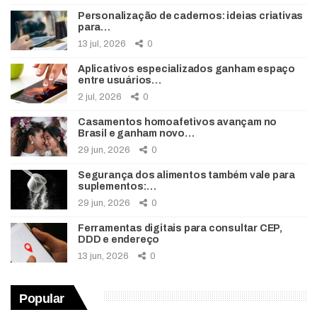
Personalização de cadernos: ideias criativas
para…
13 jul, 2026
0
Aplicativos especializados ganham espaço
entre usuários…
2 jul, 2026
0
Casamentos homoafetivos avançam no
Brasil e ganham novo…
29 jun, 2026
0
Segurança dos alimentos também vale para
suplementos:…
29 jun, 2026
0
Ferramentas digitais para consultar CEP,
DDD e endereço
13 jun, 2026
0
Popular