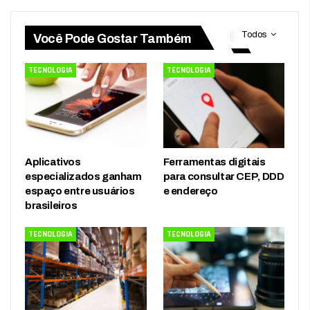
Todos
Você Pode Gostar Também
TECNOLOGIA
TECNOLOGIA
Aplicativos
Ferramentas digitais
especializados ganham
para consultar CEP, DDD
espaço entre usuários
e endereço
brasileiros
TECNOLOGIA
TECNOLOGIA