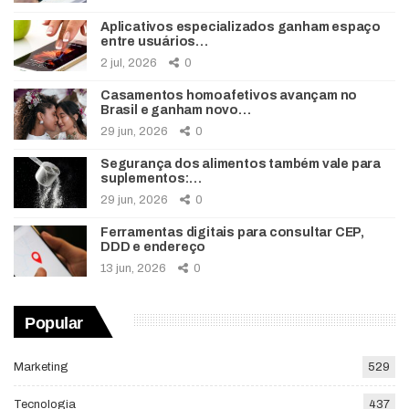
Aplicativos especializados ganham espaço
entre usuários…
2 jul, 2026
0
Casamentos homoafetivos avançam no
Brasil e ganham novo…
29 jun, 2026
0
Segurança dos alimentos também vale para
suplementos:…
29 jun, 2026
0
Ferramentas digitais para consultar CEP,
DDD e endereço
13 jun, 2026
0
Popular
Marketing
529
Tecnologia
437