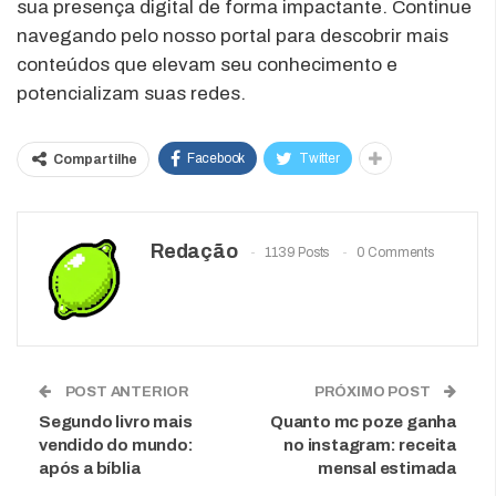
sua presença digital de forma impactante. Continue
navegando pelo nosso portal para descobrir mais
conteúdos que elevam seu conhecimento e
potencializam suas redes.
Facebook
Twitter
Compartilhe
Redação
1139 Posts
0 Comments
POST ANTERIOR
PRÓXIMO POST
Segundo livro mais
Quanto mc poze ganha
vendido do mundo:
no instagram: receita
após a bíblia
mensal estimada