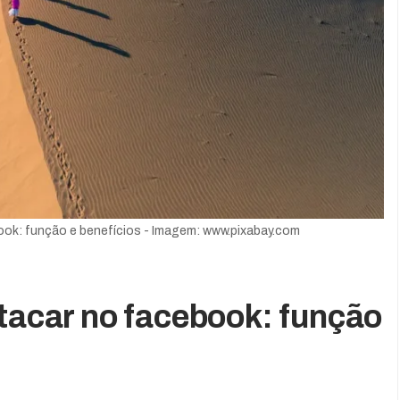
ook: função e benefícios - Imagem: www.pixabay.com
stacar no facebook: função