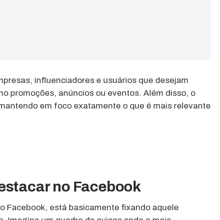
empresas, influenciadores e usuários que desejam
mo promoções, anúncios ou eventos. Além disso, o
l, mantendo em foco exatamente o que é mais relevante
destacar no Facebook
o Facebook, está basicamente fixando aquele