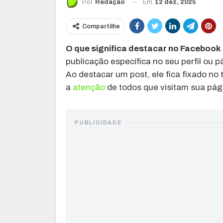
Em
12 dez, 2025
Por
Redação
Compartilhe
O que significa destacar no Facebook
publicação específica no seu perfil ou 
Ao destacar um post, ele fica fixado n
a
atenção
de todos que visitam sua pág
PUBLICIDADE