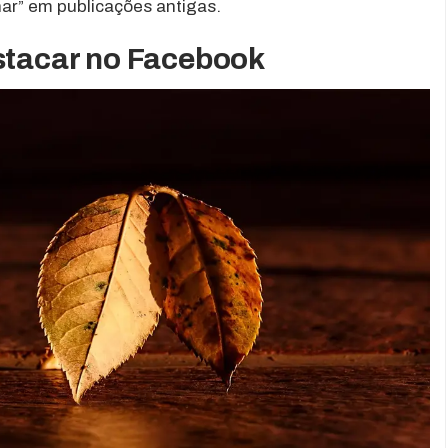
har” em publicações antigas.
estacar no Facebook