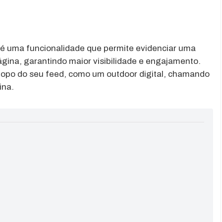
é uma funcionalidade que permite evidenciar uma
página, garantindo maior visibilidade e engajamento.
o topo do seu feed, como um outdoor digital, chamando
ina.