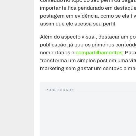
conteúdo no topo do seu perfil ou pági
importante fica pendurado em destaqu
postagem em evidência, como se ela tiv
assim que ele acessa seu perfil.
Além do aspecto visual, destacar um po
publicação, já que os primeiros conteúd
comentários e
compartilhamentos
. Par
transforma um simples post em uma vit
marketing sem gastar um centavo a mai
PUBLICIDADE