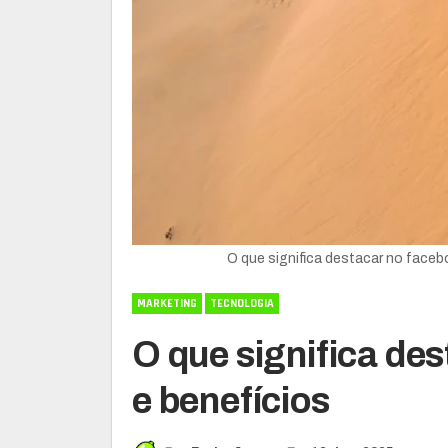
O que significa destacar no faceb
MARKETING
TECNOLOGIA
O que significa de
e benefícios