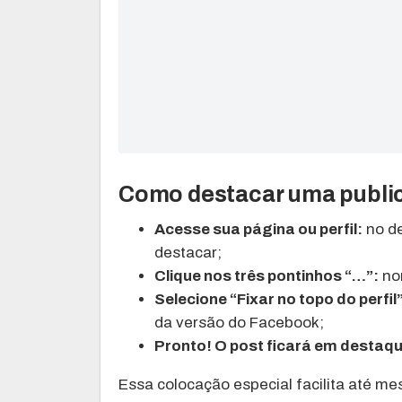
Como destacar uma publi
Acesse sua página ou perfil:
no de
destacar;
Clique nos três pontinhos “…”:
nor
Selecione “Fixar no topo do perfil
da versão do Facebook;
Pronto! O post ficará em destaqu
Essa colocação especial facilita até m