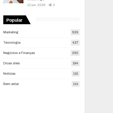
13 jun, 2026
0
Popular
Marketing
529
Tecnologia
437
Negócios e Finanças
250
Dicas úteis
194
Notícias
115
Bem-estar
114