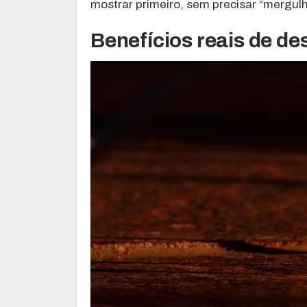
mostrar primeiro, sem precisar “mergul
Benefícios reais de d