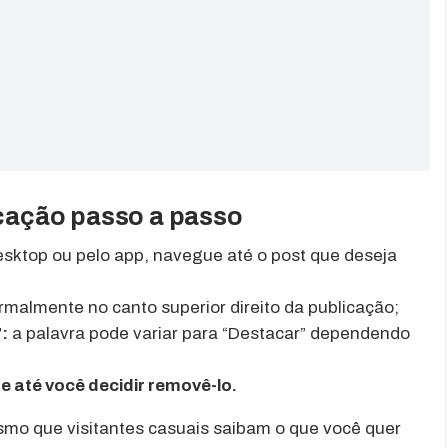
cação passo a passo
sktop ou pelo app, navegue até o post que deseja
malmente no canto superior direito da publicação;
”:
a palavra pode variar para “Destacar” dependendo
e até você decidir removê-lo.
esmo que visitantes casuais saibam o que você quer