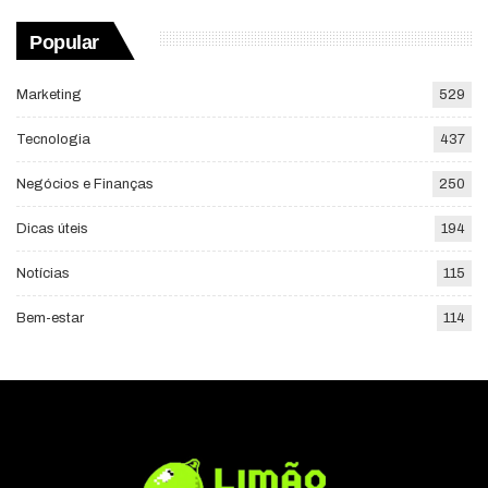
Popular
Marketing
529
Tecnologia
437
Negócios e Finanças
250
Dicas úteis
194
Notícias
115
Bem-estar
114