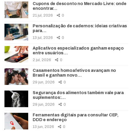
Cupons de desconto no Mercado Livre: onde
encontrar…
21 jul, 2026
0
Personalização de cadernos: ideias criativas
para…
13 jul, 2026
0
Aplicativos especializados ganham espaço
entre usuários…
2 jul, 2026
0
Casamentos homoafetivos avançam no
Brasil e ganham novo…
29 jun, 2026
0
Segurança dos alimentos também vale para
suplementos:…
29 jun, 2026
0
Ferramentas digitais para consultar CEP,
DDD e endereço
13 jun, 2026
0