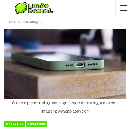
Home
Marketing
O que é pv no instagram: significado desta sigla nas dm -
Imagem: www.pixabay.com
MARKETING
TECNOLOGIA