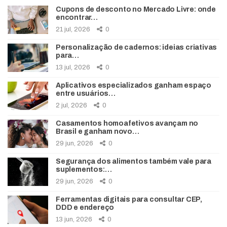
Cupons de desconto no Mercado Livre: onde
encontrar…
21 jul, 2026
0
Personalização de cadernos: ideias criativas
para…
13 jul, 2026
0
Aplicativos especializados ganham espaço
entre usuários…
2 jul, 2026
0
Casamentos homoafetivos avançam no
Brasil e ganham novo…
29 jun, 2026
0
Segurança dos alimentos também vale para
suplementos:…
29 jun, 2026
0
Ferramentas digitais para consultar CEP,
DDD e endereço
13 jun, 2026
0