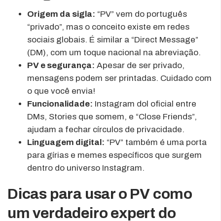
Origem da sigla:
“PV” vem do português
“privado”, mas o conceito existe em redes
sociais globais. É similar a “Direct Message”
(DM), com um toque nacional na abreviação.
PV e segurança:
Apesar de ser privado,
mensagens podem ser printadas. Cuidado com
o que você envia!
Funcionalidade:
Instagram dol oficial entre
DMs, Stories que somem, e “Close Friends”,
ajudam a fechar círculos de privacidade.
Linguagem digital:
“PV” também é uma porta
para gírias e memes específicos que surgem
dentro do universo Instagram.
Dicas para usar o PV como
um verdadeiro expert do