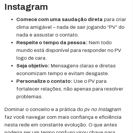
Instagram
Comece com uma saudação direta
para criar
clima amigável – nada de sair jogando “PV” do
nada e assustar o contato.
Respeite o tempo da pessoa:
Nem todo
mundo está disponível para responder no PV
logo de cara.
Seja objetivo:
Mensagens claras e diretas
economizam tempo e evitam desgaste.
Personalize o contato:
Use o PV para
fortalecer relações, não apenas para resolver
problemas.
Dominar o conceito e a prática do
pv no Instagram
faz você navegar com mais confiança e eficiência
nesta rede em constante evolução. O que antes
poderia ser um termo confuso virou chave para