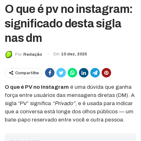
O que é pv no instagram:
significado desta sigla
nas dm
Em
10 dez, 2025
Por
Redação
Compartilhe
O que é PV no Instagram
é uma dúvida que ganha
força entre usuários das mensagens diretas (DM). A
sigla “PV” significa
“Privado”
, e é usada para indicar
que a conversa está longe dos olhos públicos — um
bate-papo reservado entre você e outra pessoa.