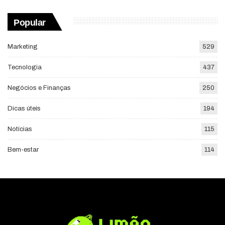
Popular
Marketing
529
Tecnologia
437
Negócios e Finanças
250
Dicas úteis
194
Notícias
115
Bem-estar
114