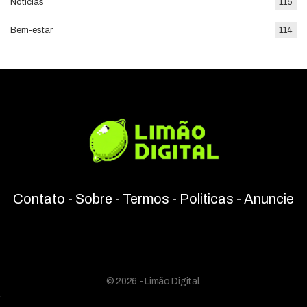
Notícias
115
Bem-estar
114
Contato
-
Sobre
-
Termos
-
Politicas
-
Anuncie
© 2026 - Limão Digital.