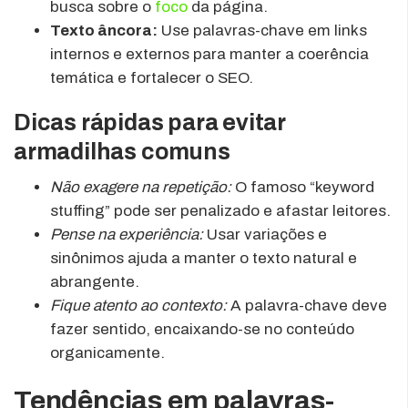
busca sobre o
foco
da página.
Texto âncora:
Use palavras-chave em links
internos e externos para manter a coerência
temática e fortalecer o SEO.
Dicas rápidas para evitar
armadilhas comuns
Não exagere na repetição:
O famoso “keyword
stuffing” pode ser penalizado e afastar leitores.
Pense na experiência:
Usar variações e
sinônimos ajuda a manter o texto natural e
abrangente.
Fique atento ao contexto:
A palavra-chave deve
fazer sentido, encaixando-se no conteúdo
organicamente.
Tendências em palavras-