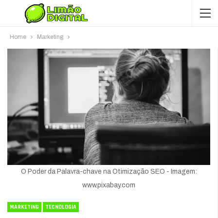
Home
Marketing
O Poder da Palavra-chave na Otimização SEO - Imagem:
www.pixabay.com
MARKETING
TECNOLOGIA