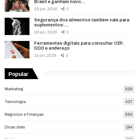
Brasil e ganham novo…
29 jun, 2026
0
Segurança dos alimentos também vale para
suplementos:…
29 jun, 2026
0
Ferramentas digitais para consultar CEP,
DDD e endereço
13 jun, 2026
0
Popular
Marketing
529
Tecnologia
437
Negócios e Finanças
250
Dicas úteis
194