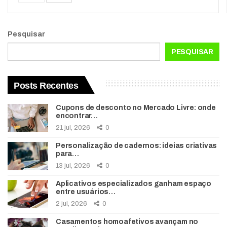
Pesquisar
PESQUISAR
Posts Recentes
Cupons de desconto no Mercado Livre: onde
encontrar…
21 jul, 2026
0
Personalização de cadernos: ideias criativas
para…
13 jul, 2026
0
Aplicativos especializados ganham espaço
entre usuários…
2 jul, 2026
0
Casamentos homoafetivos avançam no