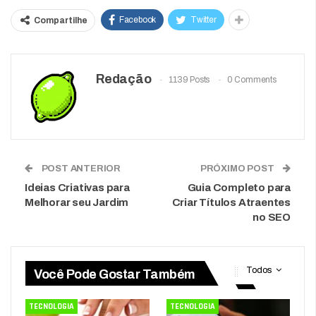
Facebook
Twitter
Compartilhe
Redação
1139 Posts
0 Comments
POST ANTERIOR
PRÓXIMO POST
Ideias Criativas para
Guia Completo para
Melhorar seu Jardim
Criar Títulos Atraentes
no SEO
Todos
Você Pode Gostar Também
TECNOLOGIA
TECNOLOGIA