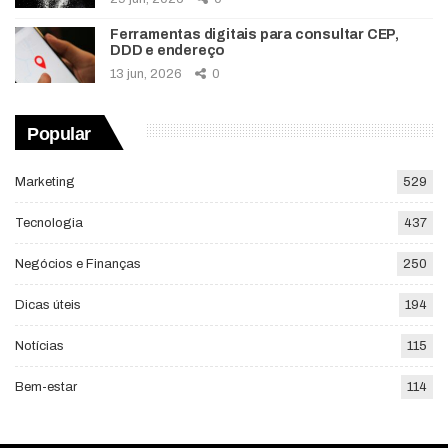
Ferramentas digitais para consultar CEP,
DDD e endereço
13 jun, 2026
0
Popular
Marketing
529
Tecnologia
437
Negócios e Finanças
250
Dicas úteis
194
Notícias
115
Bem-estar
114