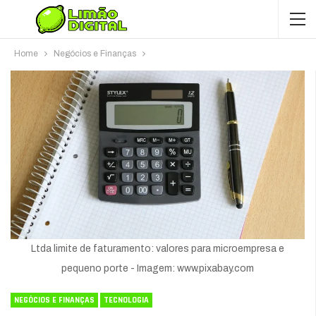
Home
Negócios e Finanças
Ltda limite de faturamento: valores para microempresa e
pequeno porte - Imagem: www.pixabay.com
NEGÓCIOS E FINANÇAS
TECNOLOGIA