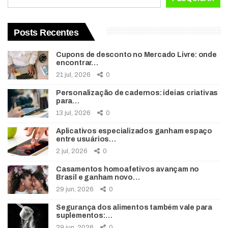
Posts Recentes
Cupons de desconto no Mercado Livre: onde
encontrar…
21 jul, 2026
0
Personalização de cadernos: ideias criativas
para…
13 jul, 2026
0
Aplicativos especializados ganham espaço
entre usuários…
2 jul, 2026
0
Casamentos homoafetivos avançam no
Brasil e ganham novo…
29 jun, 2026
0
Segurança dos alimentos também vale para
suplementos:…
29 jun, 2026
0