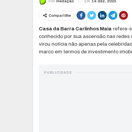
Em
14 dez, 2025
Por
Redação
Compartilhe
Casa da Barra Carlinhos Maia
refere-s
conhecido por sua ascensão nas redes s
virou notícia não apenas pela celebrid
marco em termos de investimento imobil
PUBLICIDADE