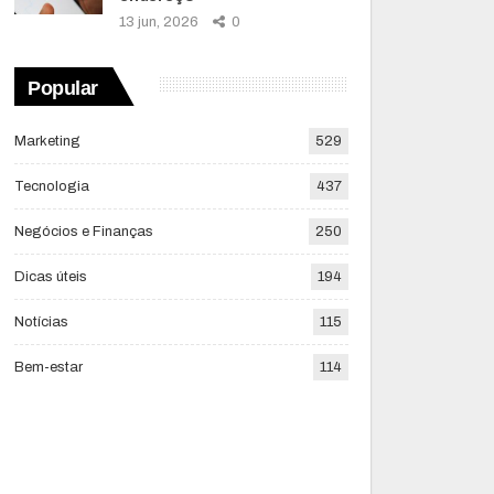
13 jun, 2026
0
Popular
Marketing
529
Tecnologia
437
Negócios e Finanças
250
Dicas úteis
194
Notícias
115
Bem-estar
114