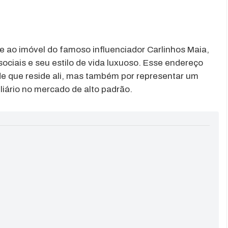
e ao imóvel do famoso influenciador Carlinhos Maia,
ociais e seu estilo de vida luxuoso. Esse endereço
ade que reside ali, mas também por representar um
iário no mercado de alto padrão.