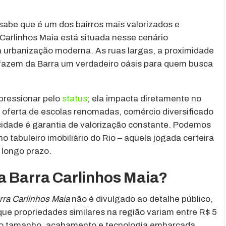
sabe que é um dos bairros mais valorizados e
 Carlinhos Maia está situada nesse cenário
 a urbanização moderna. As ruas largas, a proximidade
 fazem da Barra um verdadeiro oásis para quem busca
pressionar pelo
status
; ela impacta diretamente no
m oferta de escolas renomadas, comércio diversificado
 cidade é garantia de valorização constante. Podemos
o tabuleiro imobiliário do Rio – aquela jogada certeira
 longo prazo.
a Barra Carlinhos Maia?
rra Carlinhos Maia
não é divulgado ao detalhe público,
ue propriedades similares na região variam entre R$ 5
do tamanho, acabamento e tecnologia embarcada.