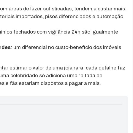
com áreas de lazer sofisticadas, tendem a custar mais.
teriais importados, pisos diferenciados e automação
ínios fechados com vigilância 24h são igualmente
erdes
: um diferencial no custo-benefício dos imóveis
ar estimar o valor de uma joia rara: cada detalhe faz
 uma celebridade só adiciona uma “pitada de
s e fãs estariam dispostos a pagar a mais.