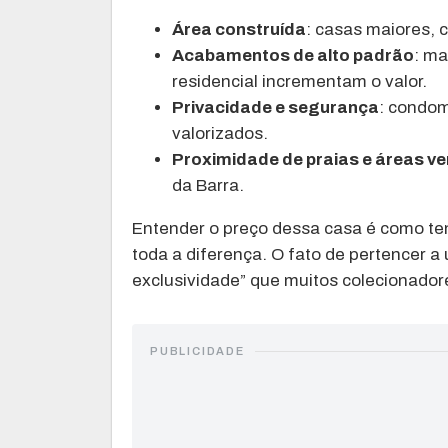
Área construída
: casas maiores, 
Acabamentos de alto padrão
: ma
residencial incrementam o valor.
Privacidade e segurança
: condom
valorizados.
Proximidade de praias e áreas v
da Barra.
Entender o preço dessa casa é como tent
toda a diferença. O fato de pertencer a
exclusividade” que muitos colecionadore
PUBLICIDADE