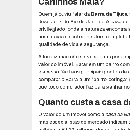
Carlinhos Maia?
Quem já ouviu falar da
Barra da Tijuca
desejados do Rio de Janeiro. A casa de
privilegiado, onde a natureza encontra
com praias e a infraestrutura completa
qualidade de vida e segurança.
A localização não serve apenas para im
valor do imóvel. Estar em um bairro co
e acesso fácil aos principais pontos da
comparar a Barra a um “bairro-coringa” n
que todo comprador faz para ganhar no
Quanto custa a casa d
O valor de um imóvel como a
casa da Ba
mas especialistas de mercado indicam q
milhões a R$ 10 milhões, dependendo 