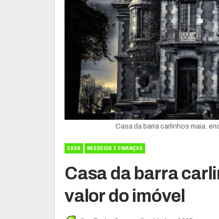
Casa da barra carlinhos maia: en
CASA
NEGÓCIOS E FINANÇAS
Casa da barra carl
valor do imóvel