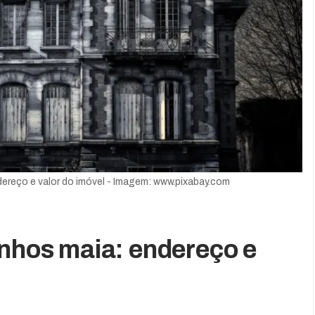
dereço e valor do imóvel - Imagem: www.pixabay.com
inhos maia: endereço e