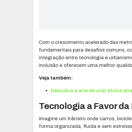
Com o crescimento acelerado das metr
fundamentais para desafios comuns, com
integração entre tecnologia e urbanis
inclusão e oferecem uma melhor qualida
Veja também:
Descubra a arte de criar títulos at
Tecnologia a Favor da
Imagine um trânsito onde carros, bicicl
forma organizada, fluida e sem estress