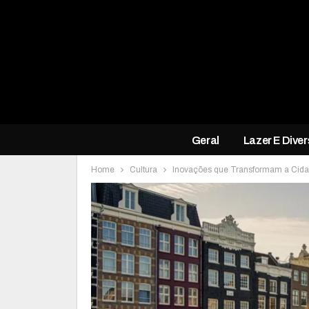
Geral
Lazer E Dive
Home
Cultura
Inovações que Transformam a Cid