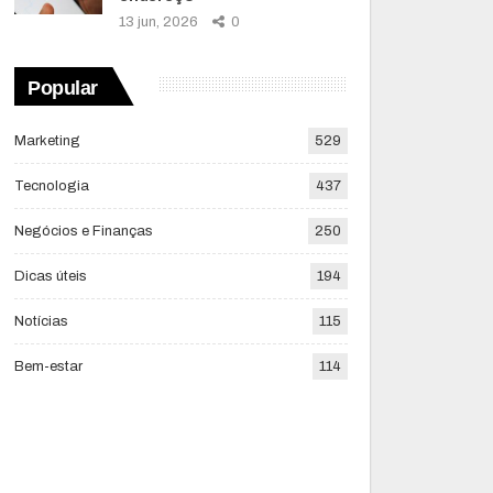
13 jun, 2026
0
Popular
Marketing
529
Tecnologia
437
Negócios e Finanças
250
Dicas úteis
194
Notícias
115
Bem-estar
114