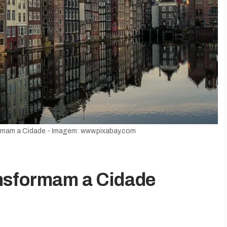
rmam a Cidade - Imagem: www.pixabay.com
nsformam a Cidade