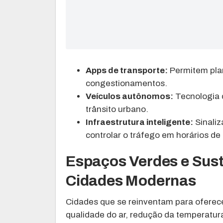
Apps de transporte:
Permitem plan
congestionamentos.
Veículos autônomos:
Tecnologia q
trânsito urbano.
Infraestrutura inteligente:
Sinaliz
controlar o tráfego em horários de 
Espaços Verdes e Sust
Cidades Modernas
Cidades que se reinventam para oferec
qualidade do ar, redução da temperatur