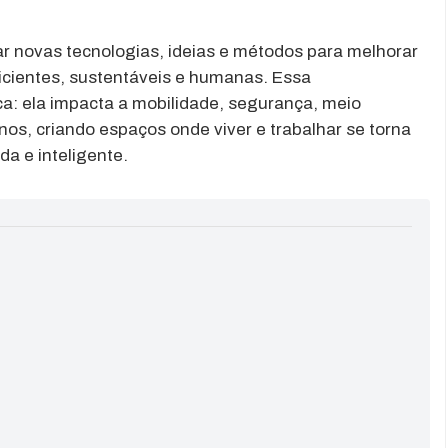
ar novas tecnologias, ideias e métodos para melhorar
ficientes, sustentáveis e humanas. Essa
ca: ela impacta a mobilidade, segurança, meio
os, criando espaços onde viver e trabalhar se torna
a e inteligente.