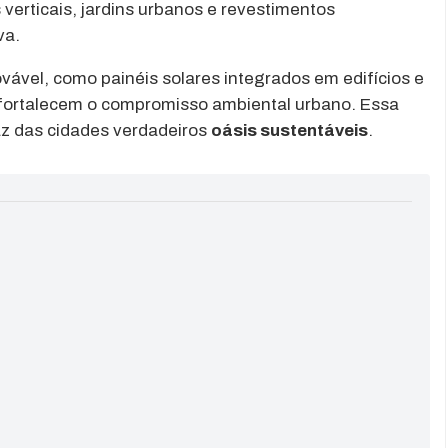
verticais, jardins urbanos e revestimentos
va.
vável, como painéis solares integrados em edifícios e
 fortalecem o compromisso ambiental urbano. Essa
z das cidades verdadeiros
oásis sustentáveis
.