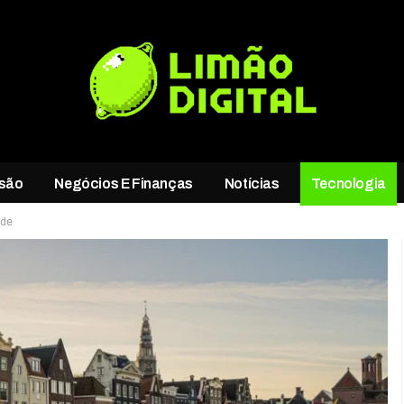
rsão
Negócios E Finanças
Notícias
Tecnologia
ade