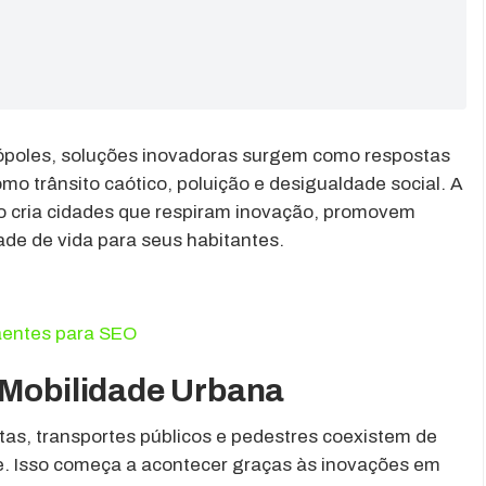
ópoles, soluções inovadoras surgem como respostas
o trânsito caótico, poluição e desigualdade social. A
mo cria cidades que respiram inovação, promovem
de de vida para seus habitantes.
raentes para SEO
 Mobilidade Urbana
etas, transportes públicos e pedestres coexistem de
e. Isso começa a acontecer graças às inovações em