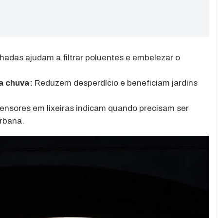
adas ajudam a filtrar poluentes e embelezar o
a chuva:
Reduzem desperdício e beneficiam jardins
ensores em lixeiras indicam quando precisam ser
urbana.