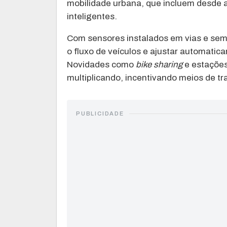
mobilidade urbana, que incluem desde a
inteligentes.
Com sensores instalados em vias e se
o fluxo de veículos e ajustar automati
Novidades como
bike sharing
e estações
multiplicando, incentivando meios de tr
PUBLICIDADE