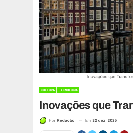
Inovações que Transfo
CULTURA
TECNOLOGIA
Inovações que Tra
Em
22 dez, 2025
Por
Redação