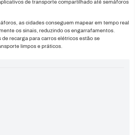
plicativos de transporte compartilhado até semáforos
máforos, as cidades conseguem mapear em tempo real
camente os sinais, reduzindo os engarrafamentos.
 de recarga para carros elétricos estão se
ansporte limpos e práticos.