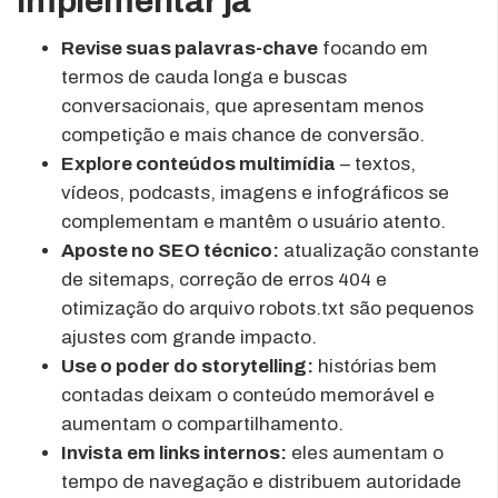
implementar já
Revise suas palavras-chave
focando em
termos de cauda longa e buscas
conversacionais, que apresentam menos
competição e mais chance de conversão.
Explore conteúdos multimídia
– textos,
vídeos, podcasts, imagens e infográficos se
complementam e mantêm o usuário atento.
Aposte no SEO técnico:
atualização constante
de sitemaps, correção de erros 404 e
otimização do arquivo robots.txt são pequenos
ajustes com grande impacto.
Use o poder do storytelling:
histórias bem
contadas deixam o conteúdo memorável e
aumentam o compartilhamento.
Invista em links internos:
eles aumentam o
tempo de navegação e distribuem autoridade