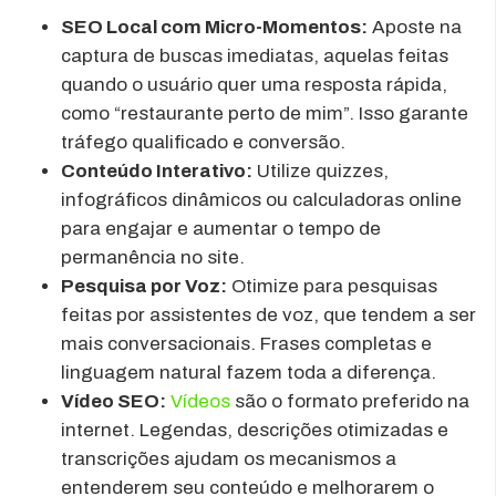
SEO Local com Micro-Momentos:
Aposte na
captura de buscas imediatas, aquelas feitas
quando o usuário quer uma resposta rápida,
como “restaurante perto de mim”. Isso garante
tráfego qualificado e conversão.
Conteúdo Interativo:
Utilize quizzes,
infográficos dinâmicos ou calculadoras online
para engajar e aumentar o tempo de
permanência no site.
Pesquisa por Voz:
Otimize para pesquisas
feitas por assistentes de voz, que tendem a ser
mais conversacionais. Frases completas e
linguagem natural fazem toda a diferença.
Vídeo SEO:
Vídeos
são o formato preferido na
internet. Legendas, descrições otimizadas e
transcrições ajudam os mecanismos a
entenderem seu conteúdo e melhorarem o