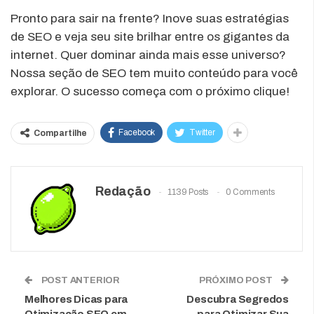
Pronto para sair na frente? Inove suas estratégias
de SEO e veja seu site brilhar entre os gigantes da
internet. Quer dominar ainda mais esse universo?
Nossa seção de SEO tem muito conteúdo para você
explorar. O sucesso começa com o próximo clique!
Facebook
Twitter
Compartilhe
Redação
1139 Posts
0 Comments
POST ANTERIOR
PRÓXIMO POST
Melhores Dicas para
Descubra Segredos
Otimização SEO em
para Otimizar Sua