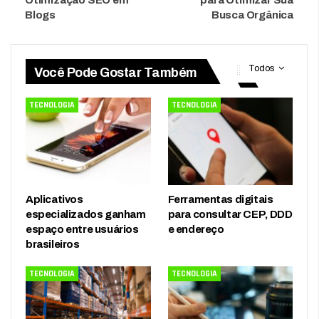
Blogs
Busca Orgânica
Todos
Você Pode Gostar Também
TECNOLOGIA
TECNOLOGIA
Aplicativos
Ferramentas digitais
especializados ganham
para consultar CEP, DDD
espaço entre usuários
e endereço
brasileiros
TECNOLOGIA
TECNOLOGIA