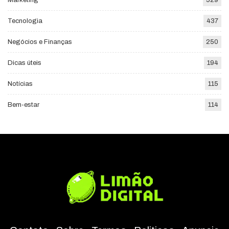
Tecnologia
437
Negócios e Finanças
250
Dicas úteis
194
Notícias
115
Bem-estar
114