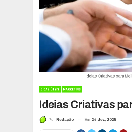
Ideias Criativas para M
DICAS ÚTEIS
MARKETING
Ideias Criativas p
Em
24 dez, 2025
Por
Redação