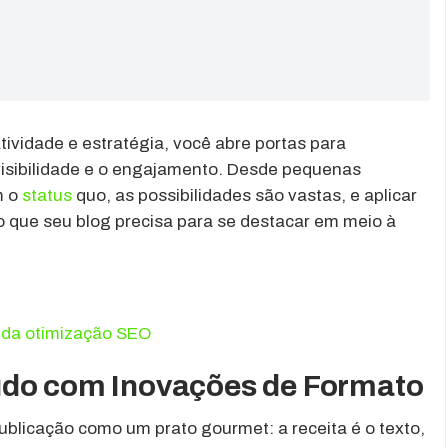
tividade e estratégia, você abre portas para
isibilidade e o engajamento. Desde pequenas
m o
status
quo, as possibilidades são vastas, e aplicar
ogo que seu blog precisa para se destacar em meio à
a da otimização SEO
údo com Inovações de Formato
ublicação como um prato gourmet: a receita é o texto,