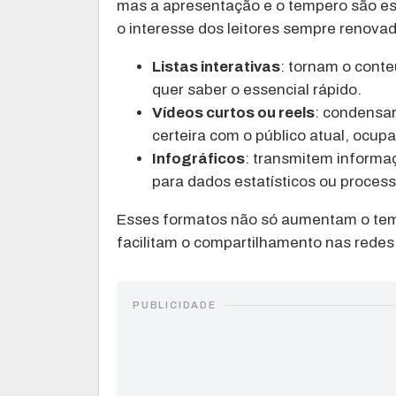
mas a apresentação e o tempero são ess
o interesse dos leitores sempre renovad
Listas interativas
: tornam o conte
quer saber o essencial rápido.
Vídeos curtos ou reels
: condensa
certeira com o público atual, ocupa
Infográficos
: transmitem informaç
para dados estatísticos ou process
Esses formatos não só aumentam o tem
facilitam o compartilhamento nas redes
PUBLICIDADE