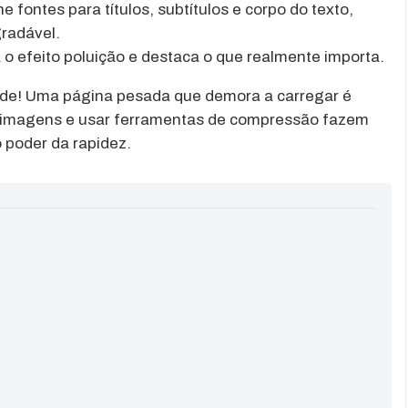
ne fontes para títulos, subtítulos e corpo do texto,
gradável.
 o efeito poluição e destaca o que realmente importa.
ade! Uma página pesada que demora a carregar é
ar imagens e usar ferramentas de compressão fazem
poder da rapidez.