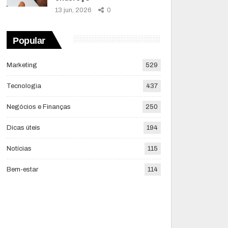
13 jun, 2026
0
Popular
Marketing
529
Tecnologia
437
Negócios e Finanças
250
Dicas úteis
194
Notícias
115
Bem-estar
114