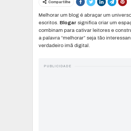
Compartilhe
Melhorar um blog é abraçar um universo
escritos.
Blogar
significa criar um esp
combinam para cativar leitores e const
a palavra “melhorar” seja tão interessa
verdadeiro imã digital.
PUBLICIDADE