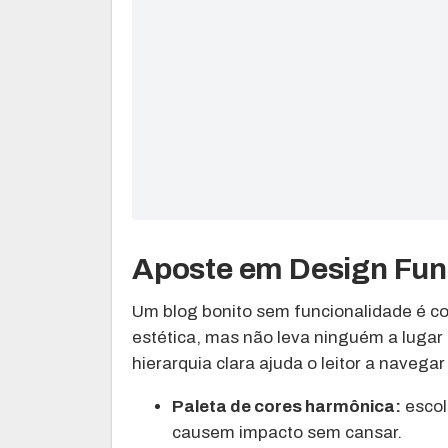
Aposte em Design Func
Um blog bonito sem funcionalidade é c
estética, mas não leva ninguém a lugar
hierarquia clara ajuda o leitor a navega
Paleta de cores harmônica:
escol
causem impacto sem cansar.