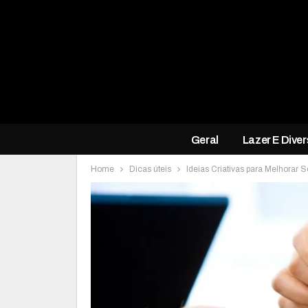
Geral
Lazer E Dive
Home
Dicas úteis
Ideias Criativas para Melhorar 