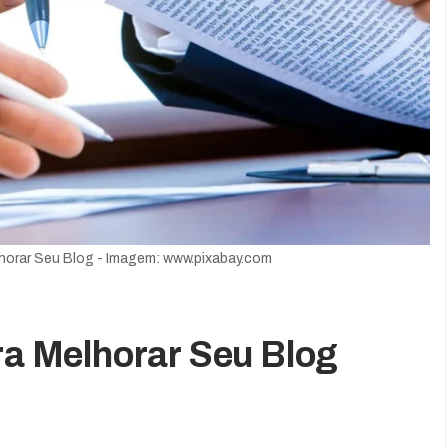
elhorar Seu Blog - Imagem: www.pixabay.com
ara Melhorar Seu Blog