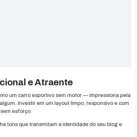
ional e Atraente
omo um carro esportivo sem motor — impressiona pela
 algum. Investir em um layout limpo, responsivo e com
r sem esforço.
ha tons que transmitam a identidade do seu blog e