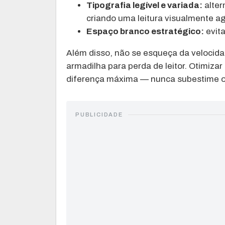
Tipografia legível e variada:
alter
criando uma leitura visualmente a
Espaço branco estratégico:
evita
Além disso, não se esqueça da velocid
armadilha para perda de leitor. Otimiz
diferença máxima — nunca subestime o 
PUBLICIDADE