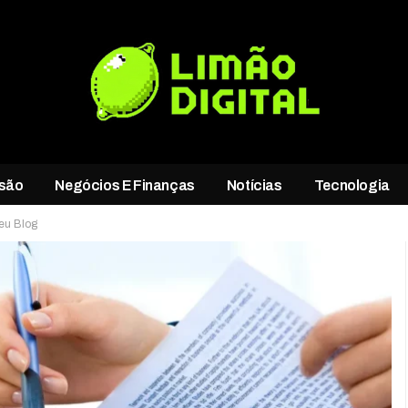
rsão
Negócios E Finanças
Notícias
Tecnologia
Seu Blog