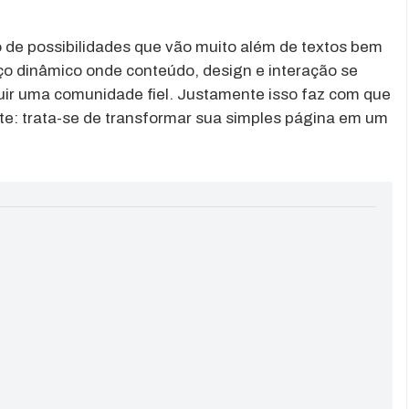
 de possibilidades que vão muito além de textos bem
aço dinâmico onde conteúdo, design e interação se
ruir uma comunidade fiel. Justamente isso faz com que
nte: trata-se de transformar sua simples página em um