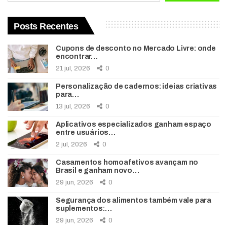
Posts Recentes
Cupons de desconto no Mercado Livre: onde
encontrar…
21 jul, 2026
0
Personalização de cadernos: ideias criativas
para…
13 jul, 2026
0
Aplicativos especializados ganham espaço
entre usuários…
2 jul, 2026
0
Casamentos homoafetivos avançam no
Brasil e ganham novo…
29 jun, 2026
0
Segurança dos alimentos também vale para
suplementos:…
29 jun, 2026
0