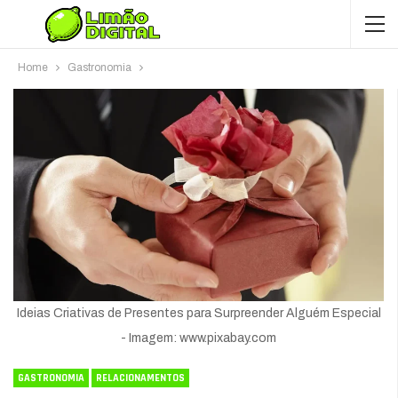
Home
Gastronomia
Ideias Criativas de Presentes para Surpreender Alguém Especial
- Imagem: www.pixabay.com
GASTRONOMIA
RELACIONAMENTOS