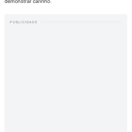
demonstrar carinho.
PUBLICIDADE