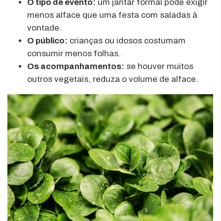
O tipo de evento:
um jantar formal pode exigir
menos alface que uma festa com saladas à
vontade.
O público:
crianças ou idosos costumam
consumir menos folhas.
Os acompanhamentos:
se houver muitos
outros vegetais, reduza o volume de alface.