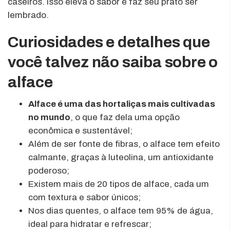
caseiros. Isso eleva o sabor e faz seu prato ser
lembrado.
Curiosidades e detalhes que
você talvez não saiba sobre o
alface
Alface é uma das hortaliças mais cultivadas
no mundo
, o que faz dela uma opção
econômica e sustentável;
Além de ser fonte de fibras, o alface tem efeito
calmante, graças à luteolina, um antioxidante
poderoso;
Existem mais de 20 tipos de alface, cada um
com textura e sabor únicos;
Nos dias quentes, o alface tem 95% de água,
ideal para hidratar e refrescar;