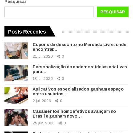
Pesquisar
PESQUISAR
Posts Recentes
Cupons de desconto no Mercado Livre: onde
encontrar…
21 jul, 2026
0
Personalização de cadernos: ideias criativas
para…
13 jul, 2026
0
Aplicativos especializados ganham espaço
entre usuários…
2 jul, 2026
0
Casamentos homoafetivos avançam no
Brasil e ganham novo…
29 jun, 2026
0