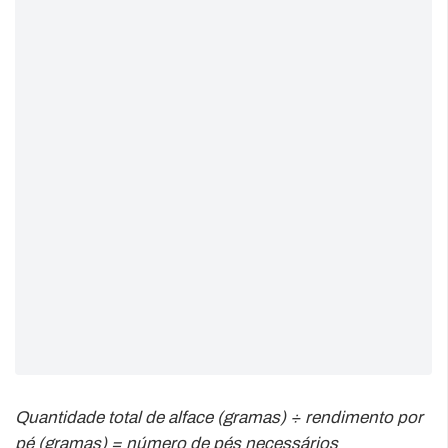
Quantidade total de alface (gramas) ÷ rendimento por
pé (gramas) = número de pés necessários