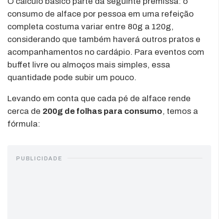
O cálculo básico parte da seguinte premissa: o
consumo de alface por pessoa em uma refeição
completa costuma variar entre 80g a 120g,
considerando que também haverá outros pratos e
acompanhamentos no cardápio. Para eventos com
buffet livre ou almoços mais simples, essa
quantidade pode subir um pouco.
Levando em conta que cada pé de alface rende
cerca de
200g de folhas para consumo
, temos a
fórmula:
PUBLICIDADE