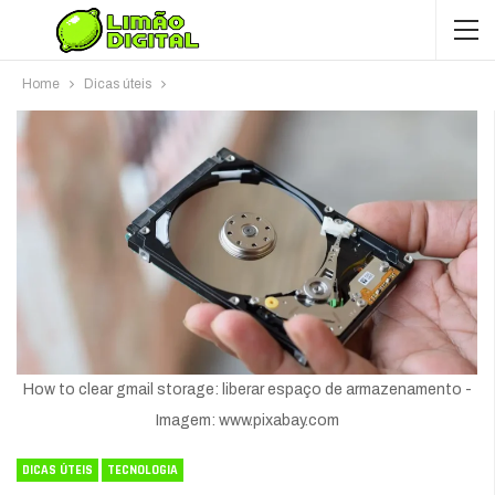
Home
Dicas úteis
How to clear gmail storage: liberar espaço de armazenamento -
Imagem: www.pixabay.com
DICAS ÚTEIS
TECNOLOGIA