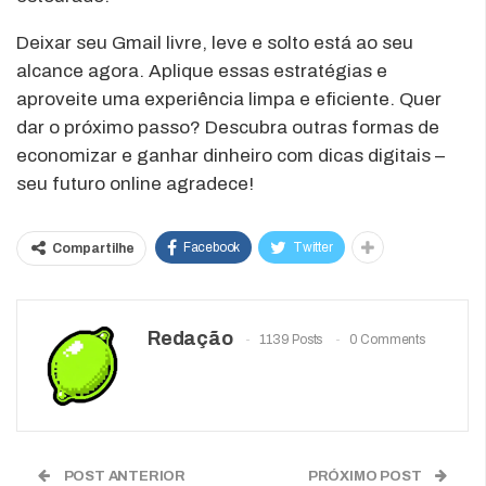
Deixar seu Gmail livre, leve e solto está ao seu
alcance agora. Aplique essas estratégias e
aproveite uma experiência limpa e eficiente. Quer
dar o próximo passo? Descubra outras formas de
economizar e ganhar dinheiro com dicas digitais –
seu futuro online agradece!
Facebook
Twitter
Compartilhe
Redação
1139 Posts
0 Comments
POST ANTERIOR
PRÓXIMO POST