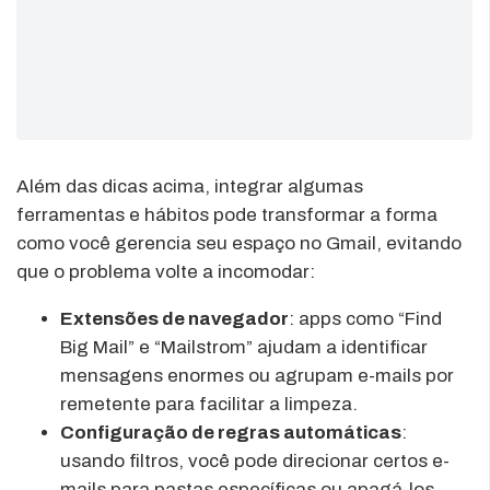
Além das dicas acima, integrar algumas
ferramentas e hábitos pode transformar a forma
como você gerencia seu espaço no Gmail, evitando
que o problema volte a incomodar:
Extensões de navegador
: apps como “Find
Big Mail” e “Mailstrom” ajudam a identificar
mensagens enormes ou agrupam e-mails por
remetente para facilitar a limpeza.
Configuração de regras automáticas
:
usando filtros, você pode direcionar certos e-
mails para pastas específicas ou apagá-los