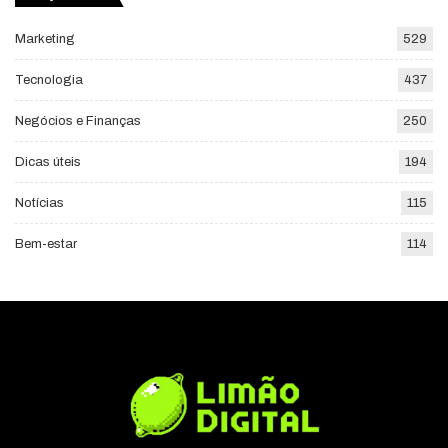
Marketing
529
Tecnologia
437
Negócios e Finanças
250
Dicas úteis
194
Notícias
115
Bem-estar
114