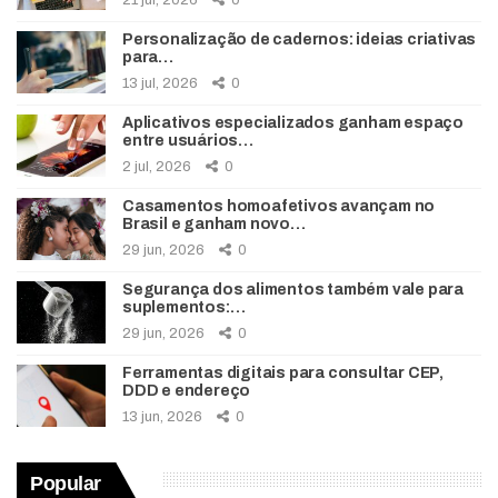
Personalização de cadernos: ideias criativas
para…
13 jul, 2026
0
Aplicativos especializados ganham espaço
entre usuários…
2 jul, 2026
0
Casamentos homoafetivos avançam no
Brasil e ganham novo…
29 jun, 2026
0
Segurança dos alimentos também vale para
suplementos:…
29 jun, 2026
0
Ferramentas digitais para consultar CEP,
DDD e endereço
13 jun, 2026
0
Popular