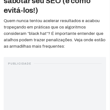
sabotar seu SEO (e como
evitá-los!)
Quem nunca tentou acelerar resultados e acabou
tropeçando em práticas que os algoritmos
consideram “black hat”? É importante entender que
atalhos podem trazer penalizações. Veja onde estão
as armadilhas mais frequentes:
PUBLICIDADE