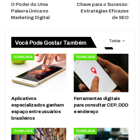
O Poder do Uma
Chave para o Sucesso:
Palavra Única no
Estratégias Eficazes
Marketing Digital
de SEO
Todos
Você Pode Gostar Também
TECNOLOGIA
TECNOLOGIA
Aplicativos
Ferramentas digitais
especializados ganham
para consultar CEP, DDD
espaço entre usuários
e endereço
brasileiros
TECNOLOGIA
TECNOLOGIA