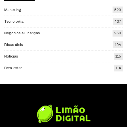
Marketing
529
Tecnologia
437
Negócios e Finanças
250
Dicas úteis
194
Notícias
115
Bem-estar
114