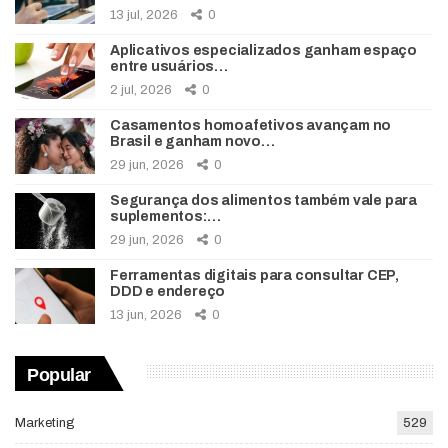
13 jul, 2026
0
Aplicativos especializados ganham espaço
entre usuários…
2 jul, 2026
0
Casamentos homoafetivos avançam no
Brasil e ganham novo…
29 jun, 2026
0
Segurança dos alimentos também vale para
suplementos:…
29 jun, 2026
0
Ferramentas digitais para consultar CEP,
DDD e endereço
13 jun, 2026
0
Popular
Marketing
529