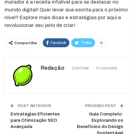
matador é a receita infalível para se destacar no
mundo digital! Quer levar sua escrita para o próximo
nível? Explore mais dicas e estratégias por aqui e
revolucionar seu jeito de criar!
Facebook
Twitter
Compartilhe
Redação
1139 Posts
0 Comments
POST ANTERIOR
PRÓXIMO POST
Estratégias Eficientes
Guia Completo:
para Otimização SEO
Explorando os
Avançada
Benefícios do Design
Sustentável