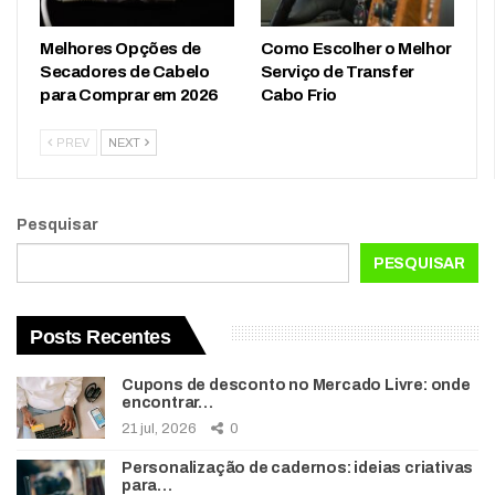
Melhores Opções de
Como Escolher o Melhor
Secadores de Cabelo
Serviço de Transfer
para Comprar em 2026
Cabo Frio
PREV
NEXT
Pesquisar
PESQUISAR
Posts Recentes
Cupons de desconto no Mercado Livre: onde
encontrar…
21 jul, 2026
0
Personalização de cadernos: ideias criativas
para…