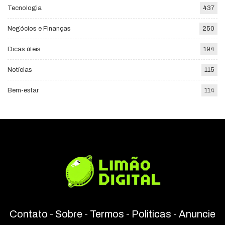
Tecnologia
437
Negócios e Finanças
250
Dicas úteis
194
Notícias
115
Bem-estar
114
Contato
-
Sobre
-
Termos
-
Politicas
-
Anuncie