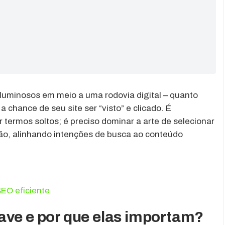
luminosos em meio a uma rodovia digital – quanto
a chance de seu site ser “visto” e clicado. É
 termos soltos; é preciso dominar a arte de selecionar
ão, alinhando intenções de busca ao conteúdo
SEO eficiente
ave e por que elas importam?