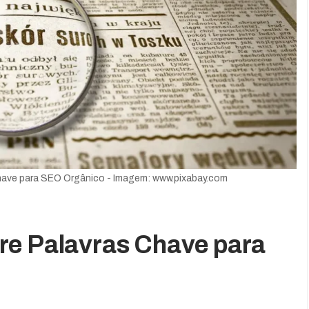
have para SEO Orgânico - Imagem: www.pixabay.com
re Palavras Chave para