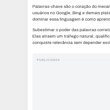
Palavras-chave são o coração do mecan
usuários no Google, Bing e demais plat
dominar essa linguagem é como aprender
Subestimar o poder das palavras correta
Elas atraem um tráfego natural, qualifi
conquiste relevância sem depender exc
PUBLICIDADE