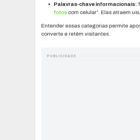
Palavras-chave informacionais:
f
fotos
com celular”. Elas atraem u
Entender essas categorias permite apo
converte e retém visitantes.
PUBLICIDADE