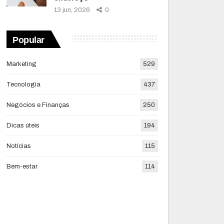
13 jun, 2026
0
Popular
Marketing
529
Tecnologia
437
Negócios e Finanças
250
Dicas úteis
194
Notícias
115
Bem-estar
114