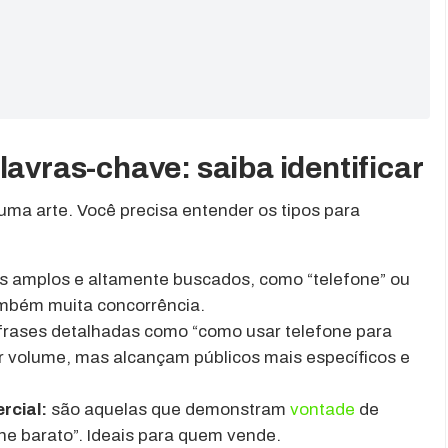
lavras-chave: saiba identificar
uma arte. Você precisa entender os tipos para
 amplos e altamente buscados, como “telefone” ou
ambém muita concorrência.
frases detalhadas como “como usar telefone para
 volume, mas alcançam públicos mais específicos e
rcial:
são aquelas que demonstram
vontade
de
e barato”. Ideais para quem vende.