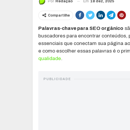
Em
18 dez, 2025
Por
Redação
Compartilhe
Palavras-chave para SEO orgânico
sã
buscadores para encontrar conteúdos, 
essenciais que conectam sua página ao 
e como escolher essas palavras é o prim
qualidade
.
PUBLICIDADE