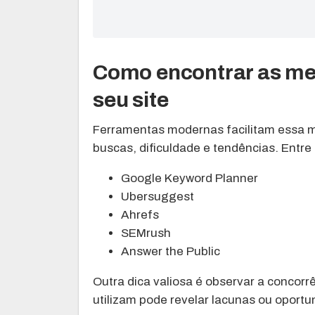
Como encontrar as me
seu site
Ferramentas modernas facilitam essa m
buscas, dificuldade e tendências. Entre
Google Keyword Planner
Ubersuggest
Ahrefs
SEMrush
Answer the Public
Outra dica valiosa é observar a concorrê
utilizam pode revelar lacunas ou oport