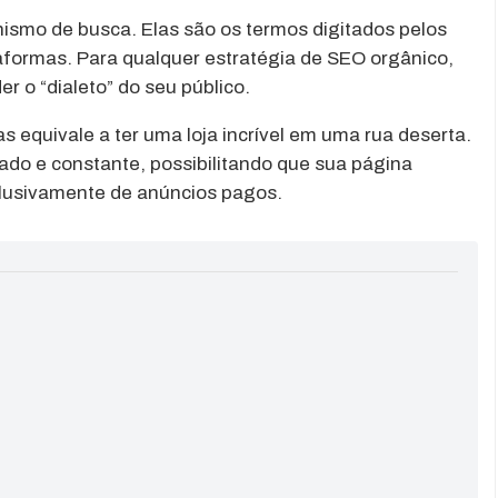
ismo de busca. Elas são os termos digitados pelos
aformas. Para qualquer estratégia de SEO orgânico,
 o “dialeto” do seu público.
s equivale a ter uma loja incrível em uma rua deserta.
cado e constante, possibilitando que sua página
lusivamente de anúncios pagos.