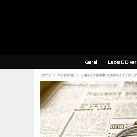
Geral
Lazer E Dive
Home
Marketing
Guia Completo sobre Palavras C