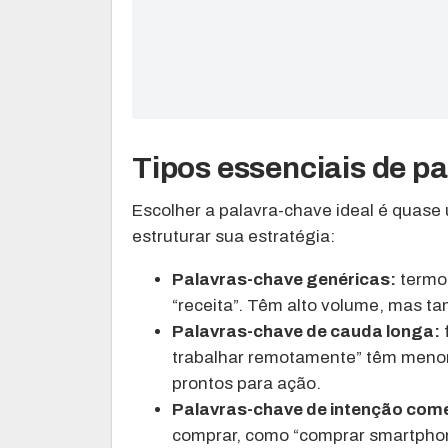
Tipos essenciais de pa
Escolher a palavra-chave ideal é quase 
estruturar sua estratégia:
Palavras-chave genéricas:
termos
“receita”. Têm alto volume, mas t
Palavras-chave de cauda longa:
trabalhar remotamente” têm menor
prontos para ação.
Palavras-chave de intenção come
comprar, como “comprar smartphon