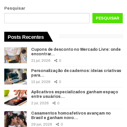
Pesquisar
PESQUISAR
Posts Recentes
Cupons de desconto no Mercado Livre: onde
encontrar…
21 jul, 2026
0
Personalização de cadernos: ideias criativas
para…
13 jul, 2026
0
Aplicativos especializados ganham espaço
entre usuários…
2 jul, 2026
0
Casamentos homoafetivos avançam no
Brasil e ganham novo…
29 jun, 2026
0