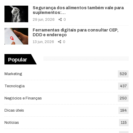
Segurança dos alimentos também vale para
suplementos:…
29 jun, 2026
0
Ferramentas digitais para consultar CEP,
DDD e endereço
13 jun, 2026
0
Popular
Marketing
529
Tecnologia
437
Negócios e Finanças
250
Dicas úteis
194
Notícias
115