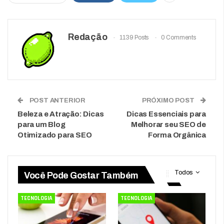
Redação
1139 Posts
0 Comments
POST ANTERIOR
PRÓXIMO POST
Beleza e Atração: Dicas
Dicas Essenciais para
para um Blog
Melhorar seu SEO de
Otimizado para SEO
Forma Orgânica
Todos
Você Pode Gostar Também
TECNOLOGIA
TECNOLOGIA