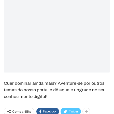
Quer dominar ainda mais? Aventure-se por outros
temas do nosso portal e dê aquele upgrade no seu
conhecimento digital!
Facebook
Twitter
Compartilhe