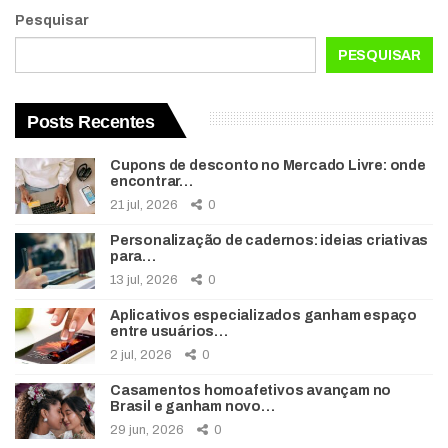
Pesquisar
PESQUISAR
Posts Recentes
Cupons de desconto no Mercado Livre: onde
encontrar…
21 jul, 2026
0
Personalização de cadernos: ideias criativas
para…
13 jul, 2026
0
Aplicativos especializados ganham espaço
entre usuários…
2 jul, 2026
0
Casamentos homoafetivos avançam no
Brasil e ganham novo…
29 jun, 2026
0