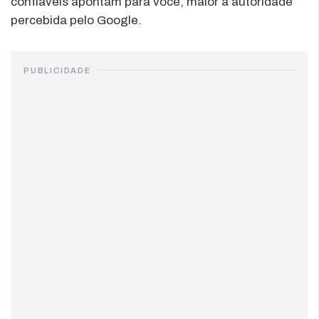
confiáveis apontam para você, maior a autoridade
percebida pelo Google.
PUBLICIDADE