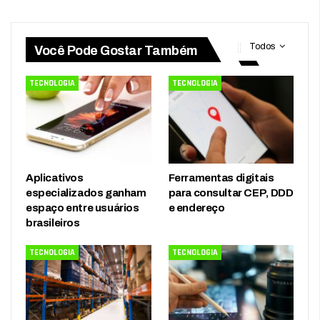
Todos
Você Pode Gostar Também
TECNOLOGIA
TECNOLOGIA
Aplicativos
Ferramentas digitais
especializados ganham
para consultar CEP, DDD
espaço entre usuários
e endereço
brasileiros
TECNOLOGIA
TECNOLOGIA