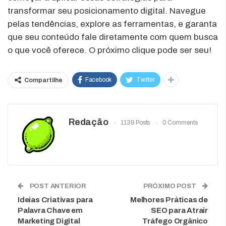
transformar seu posicionamento digital. Navegue
pelas tendências, explore as ferramentas, e garanta
que seu conteúdo fale diretamente com quem busca
o que você oferece. O próximo clique pode ser seu!
Facebook
Twitter
Compartilhe
Redação
1139 Posts
0 Comments
POST ANTERIOR
PRÓXIMO POST
Ideias Criativas para
Melhores Práticas de
Palavra Chave em
SEO para Atrair
Marketing Digital
Tráfego Orgânico