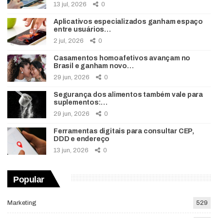
13 jul, 2026
0
Aplicativos especializados ganham espaço
entre usuários…
2 jul, 2026
0
Casamentos homoafetivos avançam no
Brasil e ganham novo…
29 jun, 2026
0
Segurança dos alimentos também vale para
suplementos:…
29 jun, 2026
0
Ferramentas digitais para consultar CEP,
DDD e endereço
13 jun, 2026
0
Popular
Marketing
529