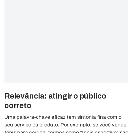
Relevância: atingir o público
correto
Uma palavra-chave eficaz tem sintonia fina com o
seu serviço ou produto. Por exemplo, se você vende
tênis para corrida, termos como “tênis esportivo” são