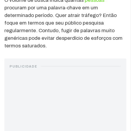
O volume de busca indica quantas
pessoas
procuram por uma palavra-chave em um
determinado período. Quer atrair tráfego? Então
foque em termos que seu público pesquisa
regularmente. Contudo, fugir de palavras muito
genéricas pode evitar desperdício de esforços com
termos saturados.
PUBLICIDADE