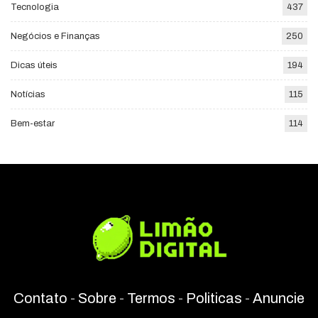
Tecnologia
437
Negócios e Finanças
250
Dicas úteis
194
Notícias
115
Bem-estar
114
Contato
-
Sobre
-
Termos
-
Politicas
-
Anuncie