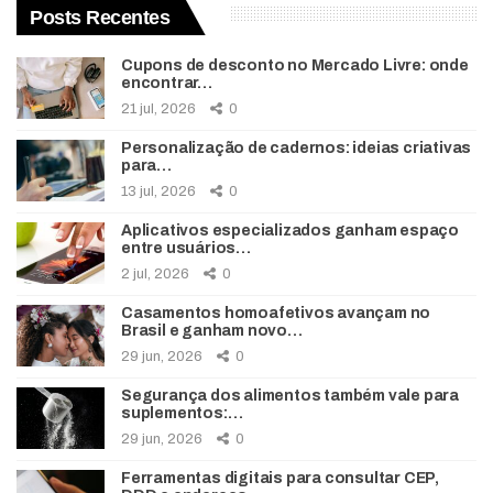
Posts Recentes
Cupons de desconto no Mercado Livre: onde
encontrar…
21 jul, 2026
0
Personalização de cadernos: ideias criativas
para…
13 jul, 2026
0
Aplicativos especializados ganham espaço
entre usuários…
2 jul, 2026
0
Casamentos homoafetivos avançam no
Brasil e ganham novo…
29 jun, 2026
0
Segurança dos alimentos também vale para
suplementos:…
29 jun, 2026
0
Ferramentas digitais para consultar CEP,