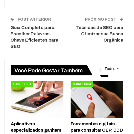
POST ANTERIOR
PRÓXIMO POST
Guia Completo para
Técnicas de SEO para
Escolher Palavras-
Otimizar sua Busca
Chave Eficientes para
Orgânica
SEO
Todos
Você Pode Gostar Também
TECNOLOGIA
TECNOLOGIA
Aplicativos
Ferramentas digitais
especializados ganham
para consultar CEP, DDD