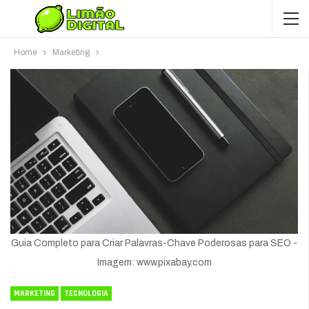
Home
Marketing
Guia Completo para Criar Palavras-Chave Poderosas para SEO -
Imagem: www.pixabay.com
MARKETING
TECNOLOGIA