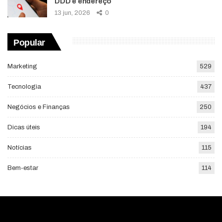
DDD e endereço
13 jun, 2026
0
Popular
Marketing
529
Tecnologia
437
Negócios e Finanças
250
Dicas úteis
194
Notícias
115
Bem-estar
114