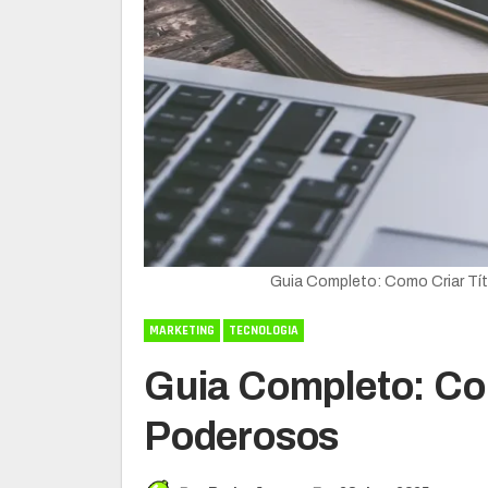
Guia Completo: Como Criar Tí
MARKETING
TECNOLOGIA
Guia Completo: Co
Poderosos