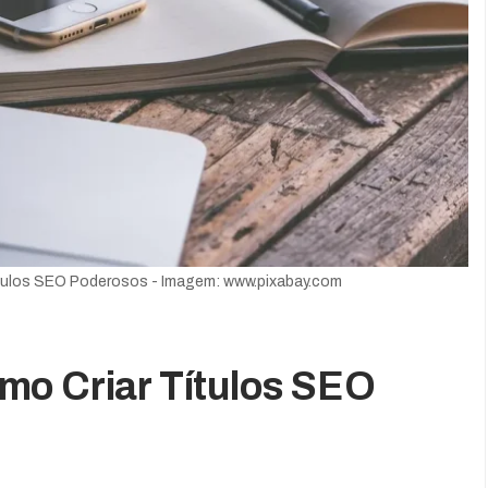
tulos SEO Poderosos - Imagem: www.pixabay.com
mo Criar Títulos SEO