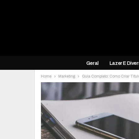
Geral
Lazer E Dive
Home
Marketing
Guia Completo: Como Criar Títu