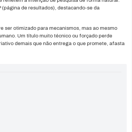
e refletem a intenção de pesquisa de forma natural.
RP (página de resultados), destacando-se da
 deve ser otimizado para mecanismos, mas ao mesmo
humano. Um título muito técnico ou forçado perde
criativo demais que não entrega o que promete, afasta