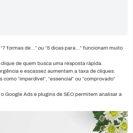
: “7 formas de…” ou “5 dicas para…” funcionam muito
o clique de quem busca uma resposta rápida.
 urgência e escassez aumentam a taxa de cliques.
as como “imperdível”, “essencial” ou “comprovado”
 o Google Ads e plugins de SEO permitem analisar a