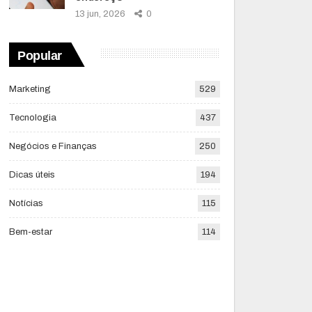
13 jun, 2026
0
Popular
Marketing
529
Tecnologia
437
Negócios e Finanças
250
Dicas úteis
194
Notícias
115
Bem-estar
114