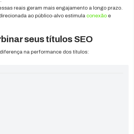
.
ssas reais geram mais engajamento a longo prazo.
irecionada ao público-alvo estimula
conexão
e
rbinar seus títulos SEO
iferença na performance dos títulos: