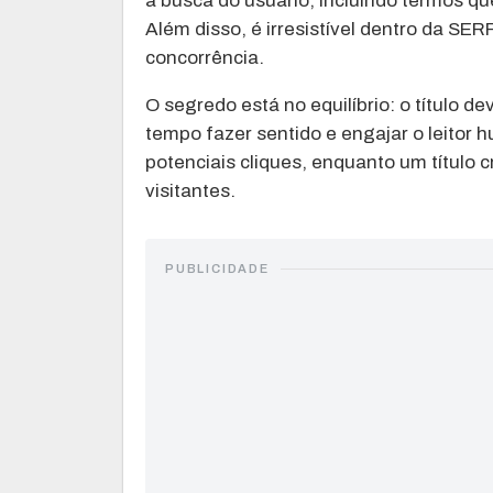
à busca do usuário, incluindo termos qu
Além disso, é irresistível dentro da SE
concorrência.
O segredo está no equilíbrio: o título
tempo fazer sentido e engajar o leitor 
potenciais cliques, enquanto um título 
visitantes.
PUBLICIDADE