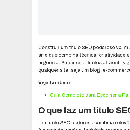
Construir um título SEO poderoso vai m
arte que combina técnica, criatividade 
urgência. Saber criar títulos atraentes 
qualquer site, seja um blog, e-commerce
Veja também:
Guia Completo para Escolher a Pa
O que faz um título S
Um título SEO poderoso combina relevân