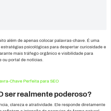
uito além de apenas colocar palavras-chave. É uma
e estratégias psicológicas para despertar curiosidade e
garante mais tráfego orgânico e visibilidade para
 ou portal de notícias.
lavra-Chave Perfeita para SEO
EO ser realmente poderoso?
cia, clareza e atratividade. Ele responde diretamente