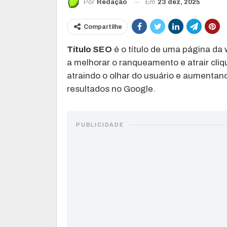
Em
23 dez, 2025
Por
Redação
Compartilhe
Título SEO
é o título de uma página da
a melhorar o ranqueamento e atrair cliqu
atraindo o olhar do usuário e aumentan
resultados no Google.
PUBLICIDADE