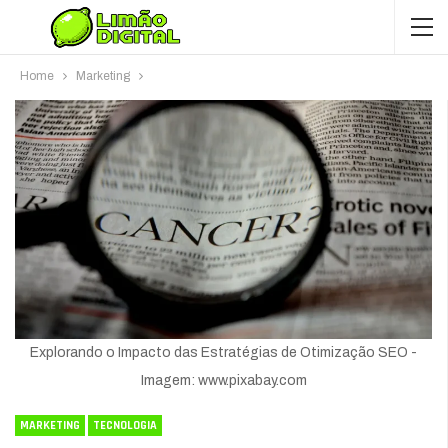
Home
Marketing
Explorando o Impacto das Estratégias de Otimização SEO -
Imagem: www.pixabay.com
MARKETING
TECNOLOGIA