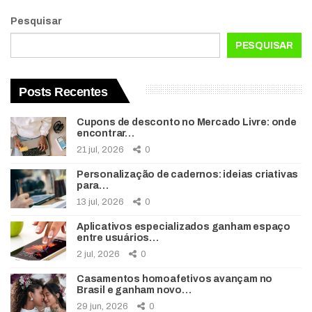
Pesquisar
PESQUISAR
Posts Recentes
Cupons de desconto no Mercado Livre: onde
encontrar…
21 jul, 2026
0
Personalização de cadernos: ideias criativas
para…
13 jul, 2026
0
Aplicativos especializados ganham espaço
entre usuários…
2 jul, 2026
0
Casamentos homoafetivos avançam no
Brasil e ganham novo…
29 jun, 2026
0