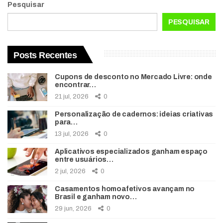
Pesquisar
PESQUISAR
Posts Recentes
Cupons de desconto no Mercado Livre: onde
encontrar…
21 jul, 2026
0
Personalização de cadernos: ideias criativas
para…
13 jul, 2026
0
Aplicativos especializados ganham espaço
entre usuários…
2 jul, 2026
0
Casamentos homoafetivos avançam no
Brasil e ganham novo…
29 jun, 2026
0