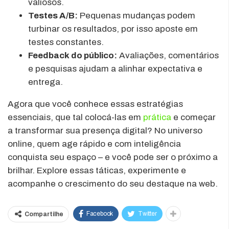
valiosos.
Testes A/B:
Pequenas mudanças podem
turbinar os resultados, por isso aposte em
testes constantes.
Feedback do público:
Avaliações, comentários
e pesquisas ajudam a alinhar expectativa e
entrega.
Agora que você conhece essas estratégias
essenciais, que tal colocá-las em
prática
e começar
a transformar sua presença digital? No universo
online, quem age rápido e com inteligência
conquista seu espaço – e você pode ser o próximo a
brilhar. Explore essas táticas, experimente e
acompanhe o crescimento do seu destaque na web.
Facebook
Twitter
Compartilhe