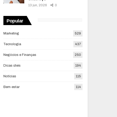
13 jun, 2026
0
Popular
Marketing
529
Tecnologia
437
Negócios e Finanças
250
Dicas úteis
194
Notícias
115
Bem-estar
114