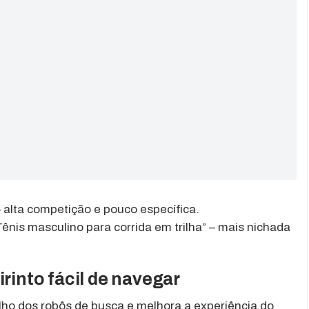
– alta competição e pouco específica.
ênis masculino para corrida em trilha” – mais nichada
irinto fácil de navegar
alho dos robôs de busca e melhora a experiência do