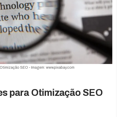
a Otimização SEO - Imagem: www.pixabay.com
zes para Otimização SEO