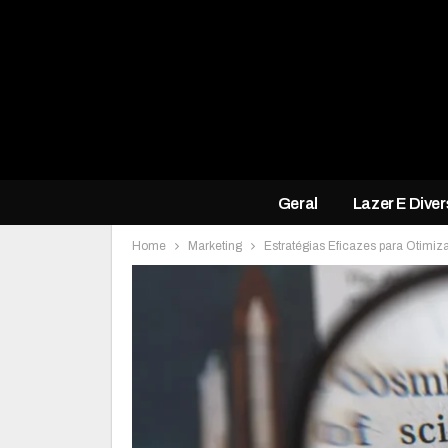
Geral
Lazer E Dive
Home
Marketing
Estratégias Eficazes para Otimi