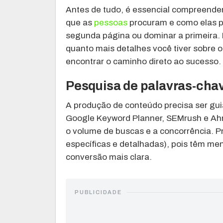
Antes de tudo, é essencial compreende
que as
pessoas
procuram e como elas pe
segunda página ou dominar a primeira
quanto mais detalhes você tiver sobre o
encontrar o caminho direto ao sucesso.
Pesquisa de palavras-chav
A produção de conteúdo precisa ser gu
Google Keyword Planner, SEMrush e Ahre
o volume de buscas e a concorrência. P
específicas e detalhadas), pois têm me
conversão mais clara.
PUBLICIDADE