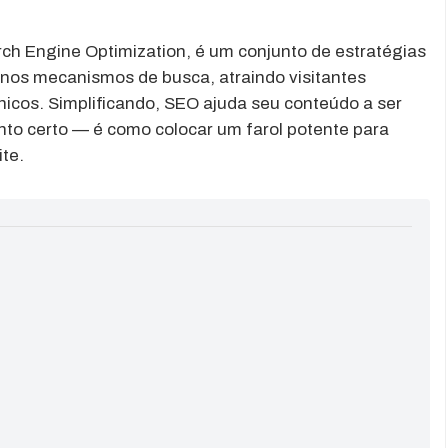
ch Engine Optimization, é um conjunto de estratégias
e nos mecanismos de busca, atraindo visitantes
nicos. Simplificando, SEO ajuda seu conteúdo a ser
to certo — é como colocar um farol potente para
ite.