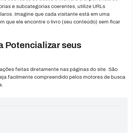
rias e subcategorias coerentes, utilize URLs
laros. Imagine que cada visitante está em uma
om que ele encontre o livro (seu conteúdo) sem ficar
 Potencializar seus
ções feitas diretamente nas páginas do site. São
eja facilmente compreendido pelos motores de busca
a.