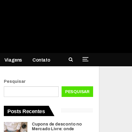
Viagens
Contato
Pesquisar
PESQUISAR
Posts Recentes
Cupons de desconto no
Mercado Livre: onde