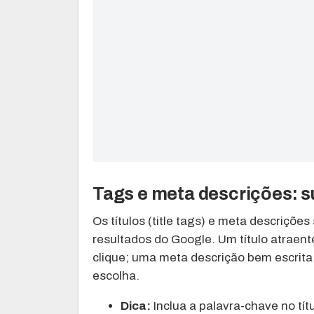
Tags e meta descrições: su
Os títulos (title tags) e meta descriçõ
resultados do Google. Um título atraent
clique; uma meta descrição bem escrit
escolha.
Dica:
Inclua a palavra-chave no tí