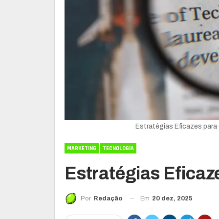
Estratégias Eficazes par
MARKETING
TECNOLOGIA
Estratégias Efica
Em
20 dez, 2025
Por
Redação