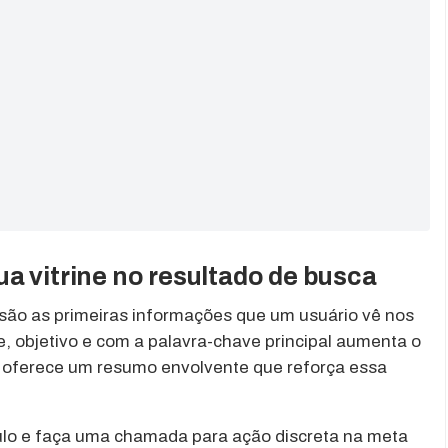
a vitrine no resultado de busca
es são as primeiras informações que um usuário vê nos
e, objetivo e com a palavra-chave principal aumenta o
a oferece um resumo envolvente que reforça essa
tulo e faça uma chamada para ação discreta na meta