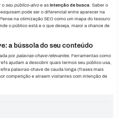
r o
seu público-alvo
e as
intenção de busca
. Saber o
squisam pode ser o diferencial entre aparecer na
. Pense na otimização SEO como um mapa do tesouro:
nde o público está e o que deseja, maior a chance de
e: a bússola do seu conteúdo
iada por
palavras-chave relevantes
. Ferramentas como
fs ajudam a descobrir quais termos seu público usa,
refira palavras-chave de cauda longa (frases mais
nor competição e atraem visitantes com intenção de