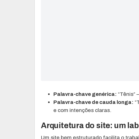
Palavra-chave genérica:
“Tênis” 
Palavra-chave de cauda longa:
“T
e com intenções claras.
Arquitetura do site: um lab
Um site bem estruturado facilita o trab