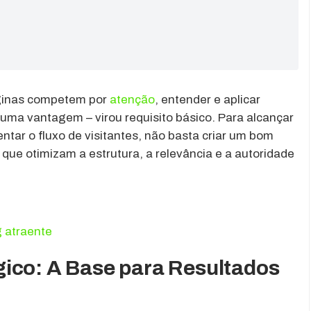
páginas competem por
atenção
, entender e aplicar
uma vantagem – virou requisito básico. Para alcançar
tar o fluxo de visitantes, não basta criar um bom
que otimizam a estrutura, a relevância e a autoridade
g atraente
ico: A Base para Resultados