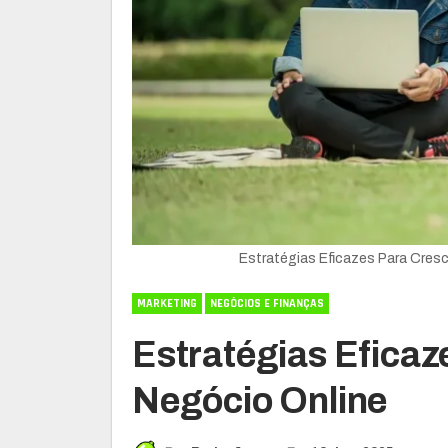
Estratégias Eficazes Para Cres
MARKETING
NEGÓCIOS E FINANÇAS
Estratégias Eficaz
Negócio Online