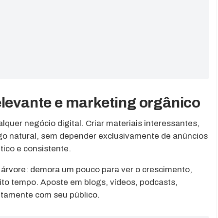
elevante e marketing orgânico
uer negócio digital. Criar materiais interessantes,
fego natural, sem depender exclusivamente de anúncios
tico e consistente.
 árvore: demora um pouco para ver o crescimento,
to tempo. Aposte em blogs, vídeos, podcasts,
etamente com seu público.