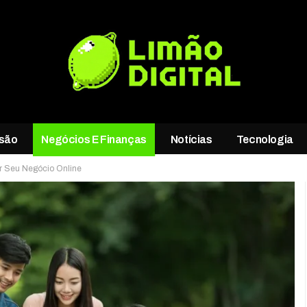
rsão
Negócios E Finanças
Notícias
Tecnologia
er Seu Negócio Online