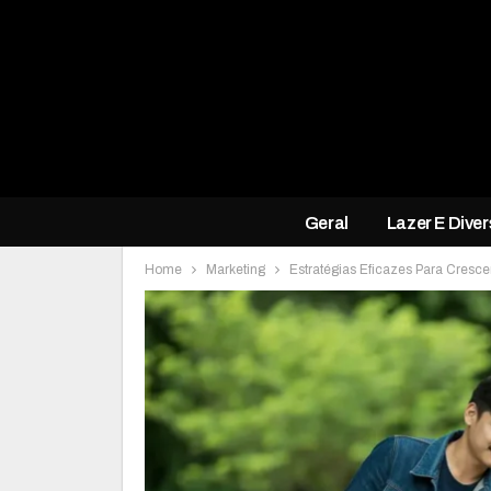
Geral
Lazer E Dive
Home
Marketing
Estratégias Eficazes Para Cresc