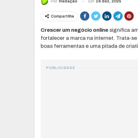
Em
16 dez, 2025
Por
Redação
Compartilhe
Crescer um negócio online
significa am
fortalecer a marca na internet. Trata-s
boas ferramentas e uma pitada de criativ
PUBLICIDADE