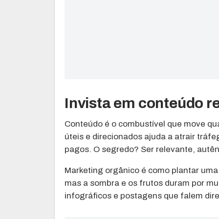
Invista em conteúdo r
Conteúdo é o combustível que move qualq
úteis e direcionados ajuda a atrair trá
pagos. O segredo? Ser relevante, autên
Marketing orgânico é como plantar uma
mas a sombra e os frutos duram por mui
infográficos e postagens que falem dir