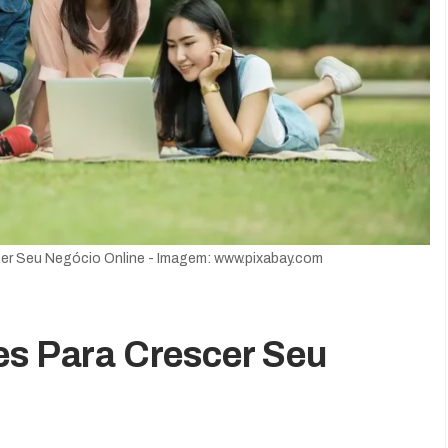
cer Seu Negócio Online - Imagem: www.pixabay.com
es Para Crescer Seu