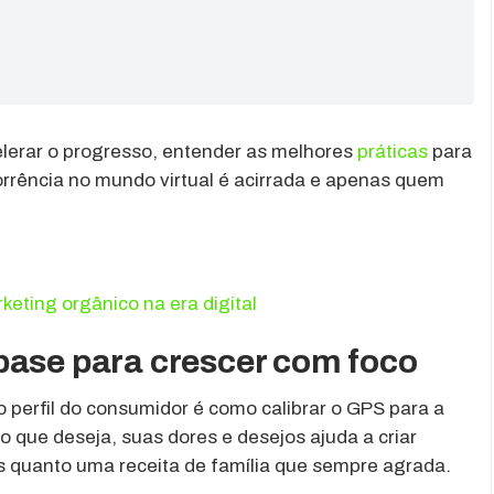
erar o progresso, entender as melhores
práticas
para
orrência no mundo virtual é acirrada e apenas quem
eting orgânico na era digital
base para crescer com foco
perfil do consumidor é como calibrar o GPS para a
 o que deseja, suas dores e desejos ajuda a criar
s quanto uma receita de família que sempre agrada.