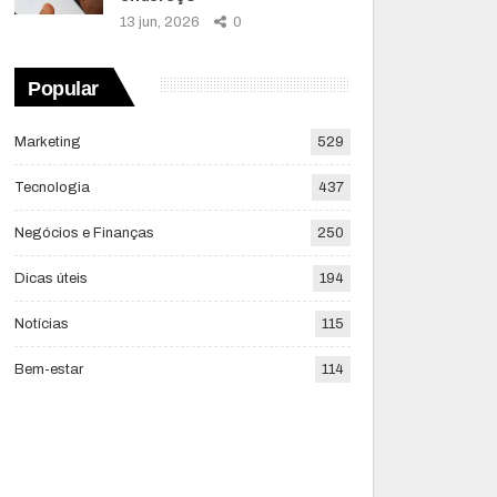
13 jun, 2026
0
Popular
Marketing
529
Tecnologia
437
Negócios e Finanças
250
Dicas úteis
194
Notícias
115
Bem-estar
114