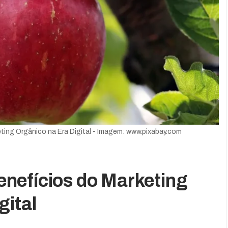
ing Orgânico na Era Digital - Imagem: www.pixabay.com
nefícios do Marketing
gital