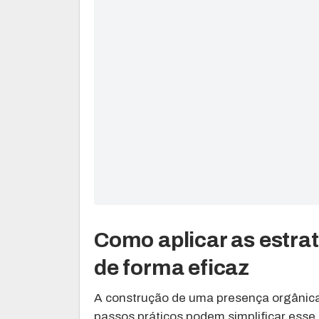
Como aplicar as estra
de forma eficaz
A construção de uma presença orgânica
passos práticos podem simplificar ess