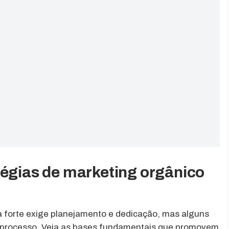
tégias de marketing orgânico
 forte exige planejamento e dedicação, mas alguns
e processo. Veja as bases fundamentais que promovem