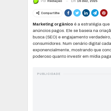
Em
16 dez, 2025
Por
Redação
Compartilhe
Marketing orgânico
é a estratégia que 
anúncios pagos. Ele se baseia na criaç
busca (SEO) e engajamento verdadeiro
consumidores. Num cenário digital cad
exponencialmente, mostrando que conqu
poderoso quanto investir em mídia paga
PUBLICIDADE