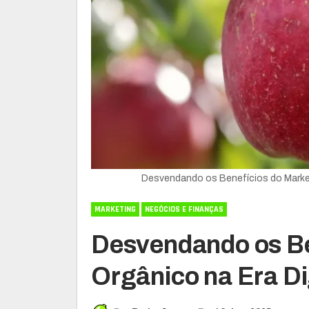
Desvendando os Benefícios do Market
MARKETING
NEGÓCIOS E FINANÇAS
Desvendando os Be
Orgânico na Era Di