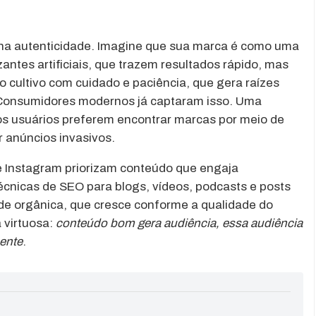
 na autenticidade. Imagine que sua marca é como uma
antes artificiais, que trazem resultados rápido, mas
o cultivo com cuidado e paciência, que gera raízes
. Consumidores modernos já captaram isso. Uma
s usuários preferem encontrar marcas por meio de
r anúncios invasivos.
 Instagram priorizam conteúdo que engaja
écnicas de SEO para blogs, vídeos, podcasts e posts
dade orgânica, que cresce conforme a qualidade do
 virtuosa:
conteúdo bom gera audiência, essa audiência
mente
.