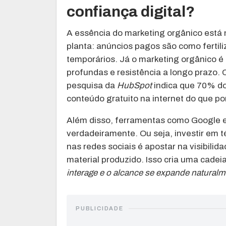
confiança digital?
A essência do marketing orgânico está
planta: anúncios pagos são como fertiliz
temporários. Já o marketing orgânico é 
profundas e resistência a longo prazo
pesquisa da
HubSpot
indica que 70% do
conteúdo gratuito na internet do que po
Além disso, ferramentas como Google e
verdadeiramente. Ou seja, investir em t
nas redes sociais é apostar na visibili
material produzido. Isso cria uma cadeia
interage e o alcance se expande natural
PUBLICIDADE