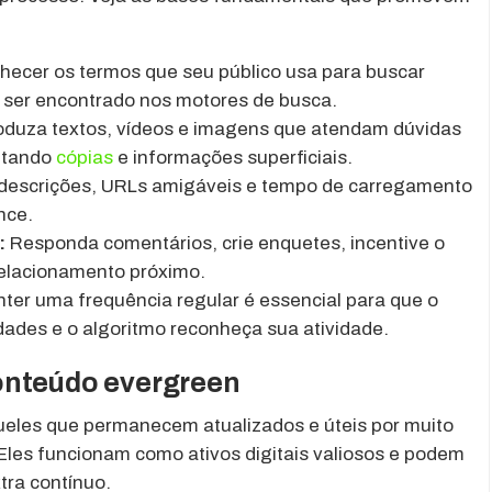
ecer os termos que seu público usa para buscar
a ser encontrado nos motores de busca.
duza textos, vídeos e imagens que atendam dúvidas
vitando
cópias
e informações superficiais.
a-descrições, URLs amigáveis e tempo de carregamento
nce.
:
Responda comentários, crie enquetes, incentive o
elacionamento próximo.
ter uma frequência regular é essencial para que o
dades e o algoritmo reconheça sua atividade.
conteúdo evergreen
eles que permanecem atualizados e úteis por muito
 Eles funcionam como ativos digitais valiosos e podem
tra contínuo.