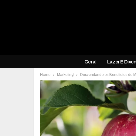
Geral
Lazer E Dive
Home
Marketing
Desvendando os Benefícios do Ma