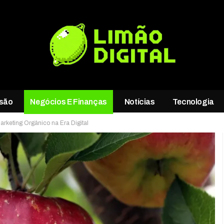
rsão
Negócios E Finanças
Notícias
Tecnologia
rketing Orgânico na Era Digital