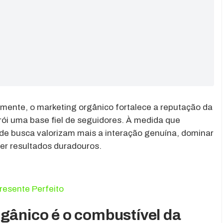
amente, o marketing orgânico fortalece a reputação da
rói uma base fiel de seguidores. À medida que
 de busca valorizam mais a interação genuína, dominar
er resultados duradouros.
resente Perfeito
rgânico é o combustível da