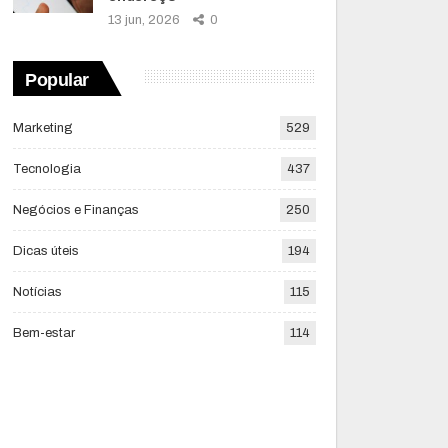
13 jun, 2026
0
Popular
Marketing
529
Tecnologia
437
Negócios e Finanças
250
Dicas úteis
194
Notícias
115
Bem-estar
114