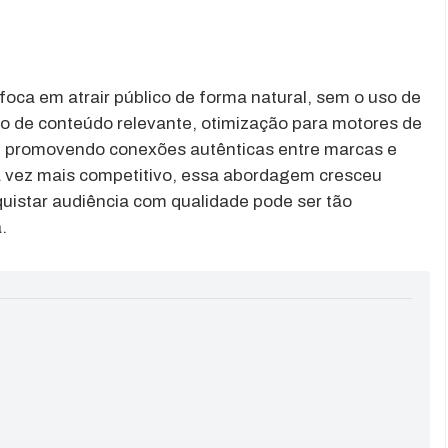
foca em atrair público de forma natural, sem o uso de
ão de conteúdo relevante, otimização para motores de
, promovendo conexões autênticas entre marcas e
a vez mais competitivo, essa abordagem cresceu
istar audiência com qualidade pode ser tão
.