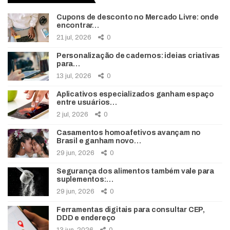
Cupons de desconto no Mercado Livre: onde
encontrar…
21 jul, 2026
0
Personalização de cadernos: ideias criativas
para…
13 jul, 2026
0
Aplicativos especializados ganham espaço
entre usuários…
2 jul, 2026
0
Casamentos homoafetivos avançam no
Brasil e ganham novo…
29 jun, 2026
0
Segurança dos alimentos também vale para
suplementos:…
29 jun, 2026
0
Ferramentas digitais para consultar CEP,
DDD e endereço
13 jun, 2026
0