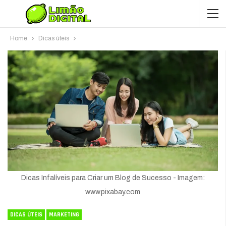
Home
Dicas úteis
Dicas Infalíveis para Criar um Blog de Sucesso - Imagem:
www.pixabay.com
DICAS ÚTEIS
MARKETING