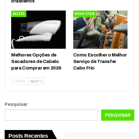
brasileiros
BELEZA
DICAS ÚTEIS
Melhores Opções de
Como Escolher o Melhor
Secadores de Cabelo
Serviço de Transfer
para Comprar em 2026
Cabo Frio
PREV
NEXT
Pesquisar
PESQUISAR
Posts Recentes