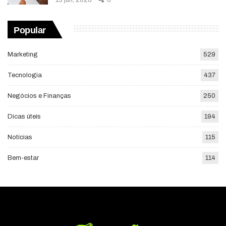
Popular
Marketing
529
Tecnologia
437
Negócios e Finanças
250
Dicas úteis
194
Notícias
115
Bem-estar
114