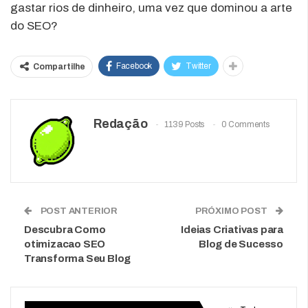
gastar rios de dinheiro, uma vez que dominou a arte
do SEO?
Facebook
Twitter
Compartilhe
Redação
1139 Posts
0 Comments
POST ANTERIOR
PRÓXIMO POST
Descubra Como
Ideias Criativas para
otimizacao SEO
Blog de Sucesso
Transforma Seu Blog