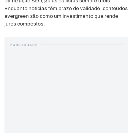
otimização SEO, guias ou listas sempre úteis.
Enquanto notícias têm prazo de validade, conteúdos
evergreen são como um investimento que rende
juros compostos.
PUBLICIDADE