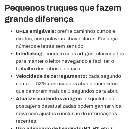
Pequenos truques que fazem
grande diferença
URLs amigáveis:
prefira caminhos curtos e
diretos, com palavras-chave claras. Esqueça
números e letras sem sentido.
Interlinking:
conecte seus artigos relacionados
para manter o leitor navegando e facilitar o
trabalho dos robôs de busca.
Velocidade de carregamento:
cada segundo
conta — 53% dos usuários abandonam sites
que demoram mais de 3 segundos para abrir.
Atualize conteúdos antigos:
esqueleto de
postagens desatualizadas podem ganhar vida
nova com ajustes e inclusão de informações
recentes.
Uso adequado de headings (H2, H3, etc.):