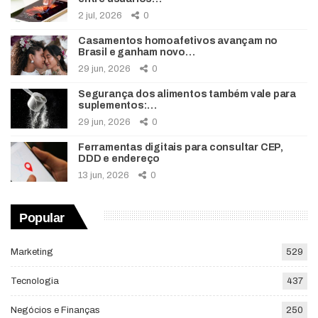
2 jul, 2026
0
Casamentos homoafetivos avançam no
Brasil e ganham novo…
29 jun, 2026
0
Segurança dos alimentos também vale para
suplementos:…
29 jun, 2026
0
Ferramentas digitais para consultar CEP,
DDD e endereço
13 jun, 2026
0
Popular
Marketing
529
Tecnologia
437
Negócios e Finanças
250