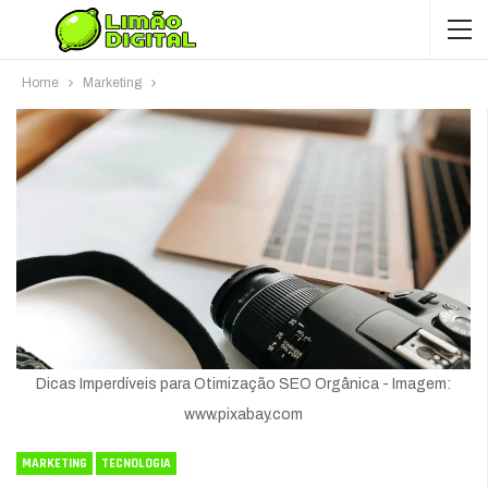
Home
Marketing
Dicas Imperdíveis para Otimização SEO Orgânica - Imagem:
www.pixabay.com
MARKETING
TECNOLOGIA