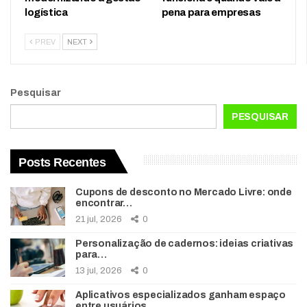
logística
pena para empresas
PREV
NEXT
Pesquisar
PESQUISAR
Posts Recentes
Cupons de desconto no Mercado Livre: onde
encontrar…
21 jul, 2026
0
Personalização de cadernos: ideias criativas
para…
13 jul, 2026
0
Aplicativos especializados ganham espaço
entre usuários…