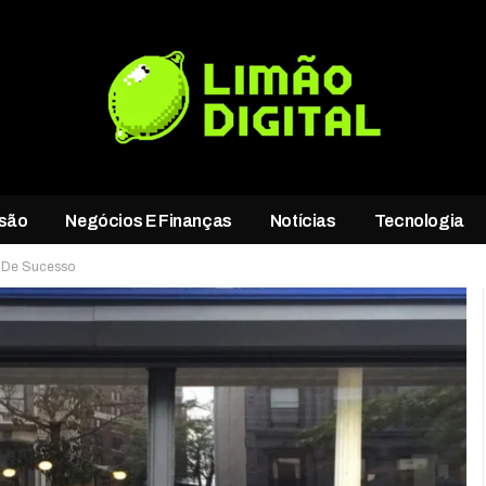
rsão
Negócios E Finanças
Notícias
Tecnologia
g De Sucesso