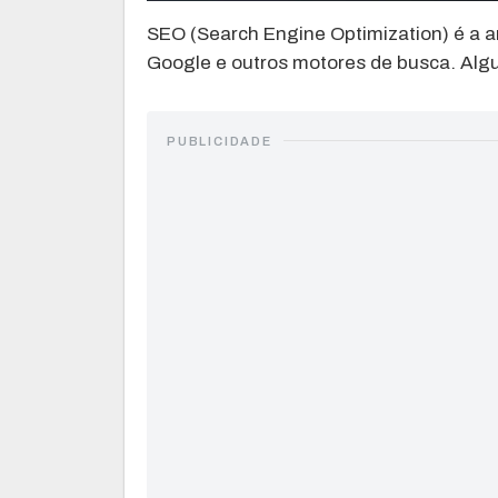
SEO (Search Engine Optimization) é a a
Google e outros motores de busca. Alg
PUBLICIDADE