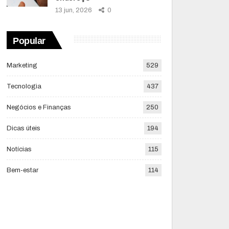
13 jun, 2026
0
Popular
Marketing
529
Tecnologia
437
Negócios e Finanças
250
Dicas úteis
194
Notícias
115
Bem-estar
114