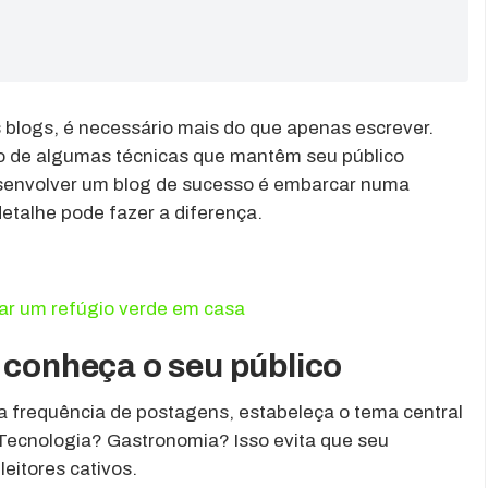
 blogs, é necessário mais do que apenas escrever.
io de algumas técnicas que mantêm seu público
esenvolver um blog de sucesso é embarcar numa
detalhe pode fazer a diferença.
iar um refúgio verde em casa
 conheça o seu público
 frequência de postagens, estabeleça o tema central
 Tecnologia? Gastronomia? Isso evita que seu
leitores cativos.