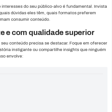
interesses do seu público-alvo é fundamental. Invista
quais dúvidas eles têm, quais formatos preferem
stumam consumir conteúdo.
te e com qualidade superior
 seu conteúdo precisa se destacar. Foque em oferecer
istória instigante ou compartilhe insights que ninguém
sso envolve: