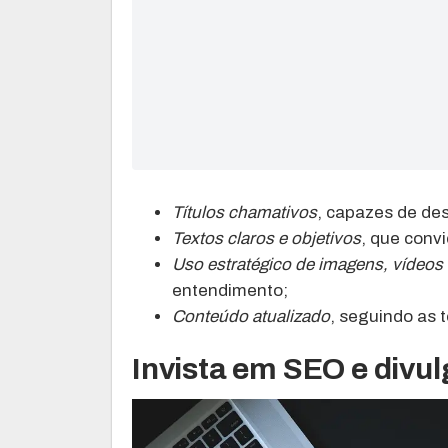
Títulos chamativos
, capazes de de
Textos claros e objetivos
, que conv
Uso estratégico de imagens, vídeos e
entendimento;
Conteúdo atualizado
, seguindo as 
Invista em SEO e divul