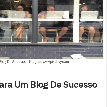
 Blog De Sucesso - Imagem: www.pixabay.com
Para Um Blog De Sucesso