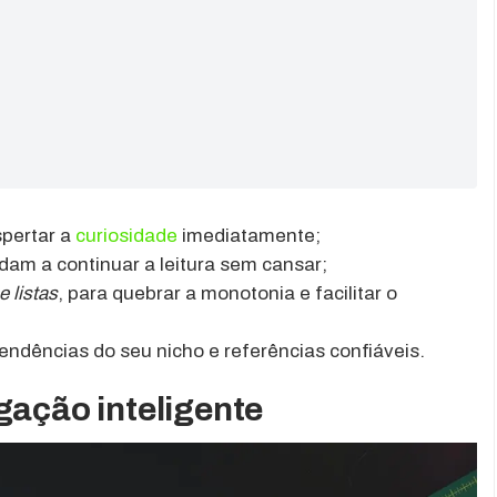
spertar a
curiosidade
imediatamente;
idam a continuar a leitura sem cansar;
 listas
, para quebrar a monotonia e facilitar o
tendências do seu nicho e referências confiáveis.
gação inteligente