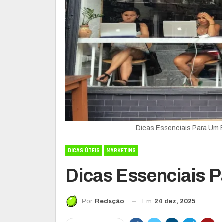
Dicas Essenciais Para Um
DICAS ÚTEIS
MARKETING
Dicas Essenciais 
Em
24 dez, 2025
Por
Redação