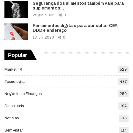
Segurança dos alimentos também vale para
suplementos:…
29 jun, 2026
0
Ferramentas digitais para consultar CEP,
DDD e endereço
13 jun, 2026
0
Popular
Marketing
529
Tecnologia
437
Negócios e Finanças
250
Dicas úteis
194
Notícias
115
Bem-estar
114