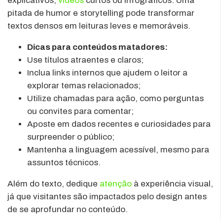
explicativos,
vídeos
curtos ou infográficos. Uma
pitada de humor e storytelling pode transformar
textos densos em leituras leves e memoráveis.
Dicas para conteúdos matadores:
Use títulos atraentes e claros;
Inclua links internos que ajudem o leitor a
explorar temas relacionados;
Utilize chamadas para ação, como perguntas
ou convites para comentar;
Aposte em dados recentes e curiosidades para
surpreender o público;
Mantenha a linguagem acessível, mesmo para
assuntos técnicos.
Além do texto, dedique
atenção
à experiência visual,
já que visitantes são impactados pelo design antes
de se aprofundar no conteúdo.