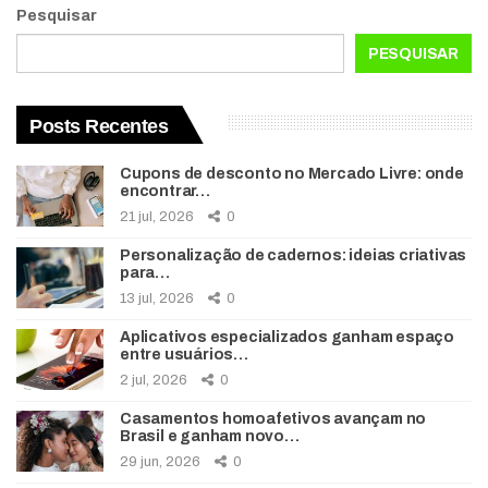
Pesquisar
PESQUISAR
Posts Recentes
Cupons de desconto no Mercado Livre: onde
encontrar…
21 jul, 2026
0
Personalização de cadernos: ideias criativas
para…
13 jul, 2026
0
Aplicativos especializados ganham espaço
entre usuários…
2 jul, 2026
0
Casamentos homoafetivos avançam no
Brasil e ganham novo…
29 jun, 2026
0