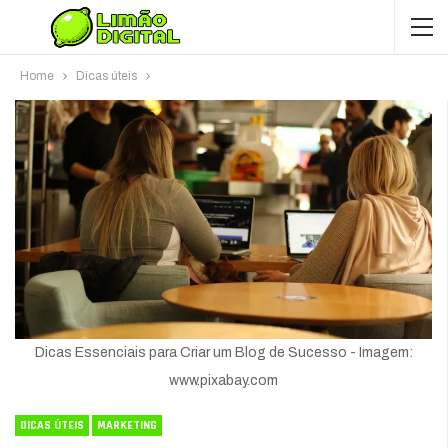
Home
Dicas úteis
Dicas Essenciais para Criar um Blog de Sucesso - Imagem:
www.pixabay.com
DICAS ÚTEIS
MARKETING