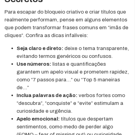
Para escapar do bloqueio criativo e criar títulos que
realmente performam, pense em alguns elementos
que podem transformar frases comuns em “imãs de
cliques”. Confira as dicas infalíveis:
Seja claro e direto:
deixe o tema transparente,
evitando termos genéricos ou confusos.
Use números:
listas e quantificações
garantem um apelo visual e prometem rapidez,
como “7 passos para…” ou “Top 5 maneiras
de…”
Inclua palavras de ação:
verbos fortes como
“descubra”, “conquiste” e “evite” estimulam a
curiosidade e urgência.
Apelo emocional:
títulos que despertam
sentimentos, como medo de perder algo
(FOMO – fear of missing out) ou curiosidade,