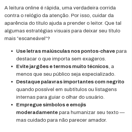
A leitura online é rápida, uma verdadeira corrida
contra o relógio da atenção. Por isso, cuidar da
aparência do título ajuda a prender o leitor. Que tal
algumas estratégias visuais para deixar seu título
mais “escaneável”?
Use letras maiúsculas nos pontos-chave
para
destacar o que importa sem exageros.
Evite jargões e termos muito técnicos
, a
menos que seu público seja especializado.
Destaque palavras importantes com negrito
quando possível em subtítulos ou listagens
internas para guiar o olhar do usuário.
Empregue símbolos e emojis
moderadamente
para humanizar seu texto —
mas cuidado para não parecer amador.