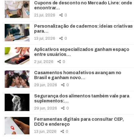
Cupons de desconto no Mercado Livre: onde
encontrar…
21 jul, 2026
0
Personalização de cadernos: ideias criativas
para…
13 jul, 2026
0
Aplicativos especializados ganham espaço
entre usuários…
2 jul, 2026
0
Casamentos homoafetivos avançam no
Brasil e ganham novo…
29 jun, 2026
0
Segurança dos alimentos também vale para
suplementos:…
29 jun, 2026
0
Ferramentas digitais para consultar CEP,
DDD e endereço
13 jun, 2026
0