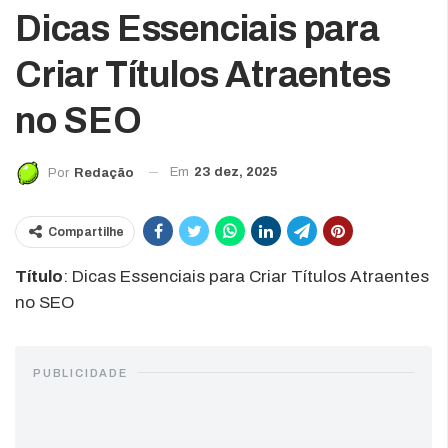
Dicas Essenciais para
Criar Títulos Atraentes
no SEO
Em
23 dez, 2025
Por
Redação
Compartilhe
Título
: Dicas Essenciais para Criar Títulos Atraentes
no SEO
PUBLICIDADE