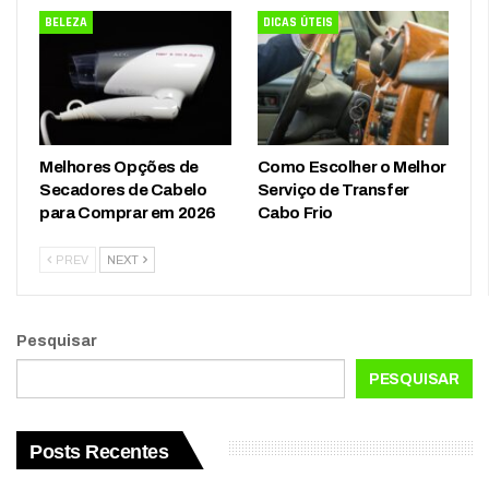
BELEZA
DICAS ÚTEIS
Melhores Opções de
Como Escolher o Melhor
Secadores de Cabelo
Serviço de Transfer
para Comprar em 2026
Cabo Frio
PREV
NEXT
Pesquisar
PESQUISAR
Posts Recentes