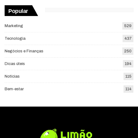
Popular
Marketing
529
Tecnologia
437
Negócios e Finanças
250
Dicas úteis
194
Notícias
115
Bem-estar
114