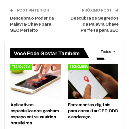
POST ANTERIOR
PRÓXIMO POST
Descubra o Poder da
Descubra os Segredos
Palavra-Chave para
da Palavra Chave
SEO Perfeito
Perfeita para SEO
Todos
Você Pode Gostar Também
TECNOLOGIA
TECNOLOGIA
Aplicativos
Ferramentas digitais
especializados ganham
para consultar CEP, DDD
espaço entre usuários
e endereço
brasileiros