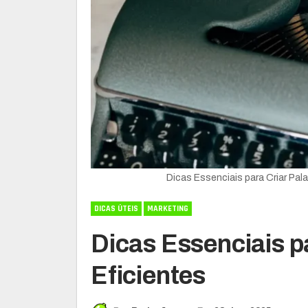
Dicas Essenciais para Criar Pa
DICAS ÚTEIS
MARKETING
Dicas Essenciais p
Eficientes