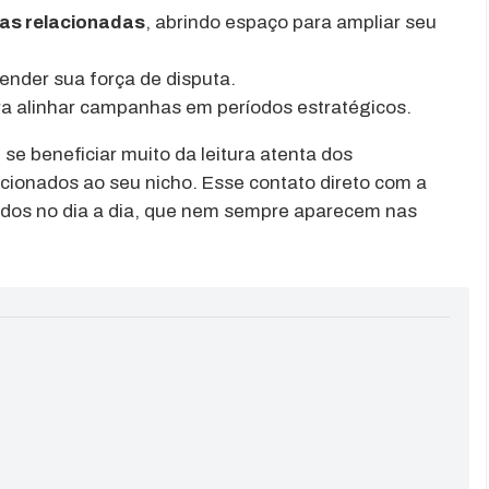
ras relacionadas
, abrindo espaço para ampliar seu
tender sua força de disputa.
ara alinhar campanhas em períodos estratégicos.
e beneficiar muito da leitura atenta dos
acionados ao seu nicho. Esse contato direto com a
ados no dia a dia, que nem sempre aparecem nas