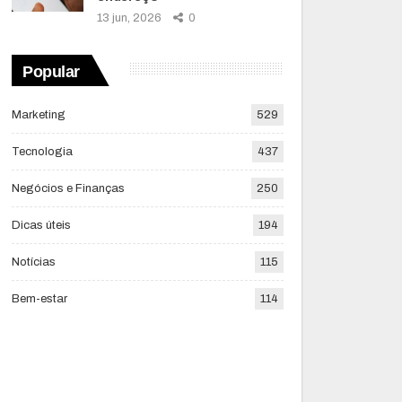
13 jun, 2026
0
Popular
Marketing
529
Tecnologia
437
Negócios e Finanças
250
Dicas úteis
194
Notícias
115
Bem-estar
114