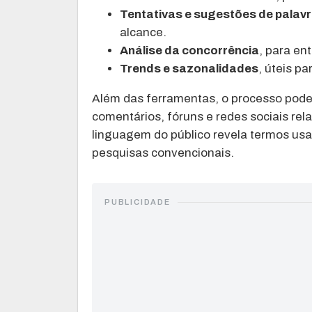
Tentativas e sugestões de palav
alcance.
Análise da concorrência
, para en
Trends e sazonalidades
, úteis p
Além das ferramentas, o processo pode s
comentários, fóruns e redes sociais rel
linguagem do público revela termos us
pesquisas convencionais.
PUBLICIDADE