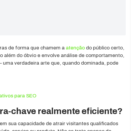
avras de forma que chamem a
atenção
do público certo,
to além do óbvio e envolve análise de comportamento,
 – uma verdadeira arte que, quando dominada, pode
rativos para SEO
ra-chave realmente eficiente?
em sua capacidade de atrair visitantes qualificados