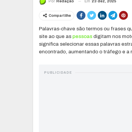
Em
23 dez, 2025
Por
Redação
Compartilhe
Palavras-chave são termos ou frases 
site ao que as
pessoas
digitam nos moto
significa selecionar essas palavras est
encontrado, aumentando o tráfego e a r
PUBLICIDADE