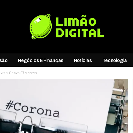
rsão
Negócios E Finanças
Notícias
Tecnologia
avras-Chave Eficientes