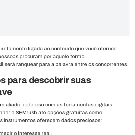
diretamente ligada ao conteúdo que você oferece.
pessoas procuram por aquele termo.
cil será ranquear para a palavra entre os concorrentes.
s para descobrir suas
ave
m aliado poderoso com as ferramentas digitais.
nner e SEMrush até opções gratuitas como
s instrumentos oferecem dados preciosos:
 medir o interesse real.