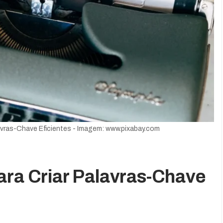
lavras-Chave Eficientes - Imagem: www.pixabay.com
ara Criar Palavras-Chave