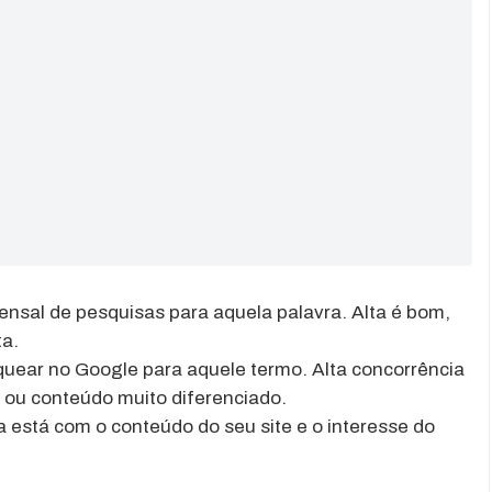
nsal de pesquisas para aquela palavra. Alta é bom,
ta.
nquear no Google para aquele termo. Alta concorrência
 ou conteúdo muito diferenciado.
a está com o conteúdo do seu site e o interesse do