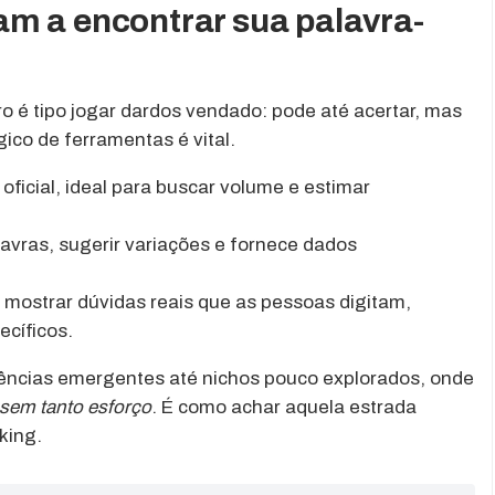
m a encontrar sua palavra-
o é tipo jogar dardos vendado: pode até acertar, mas
gico de ferramentas é vital.
 oficial, ideal para buscar volume e estimar
lavras, sugerir variações e fornece dados
mostrar dúvidas reais que as pessoas digitam,
ecíficos.
ências emergentes até nichos pouco explorados, onde
sem tanto esforço
. É como achar aquela estrada
king.