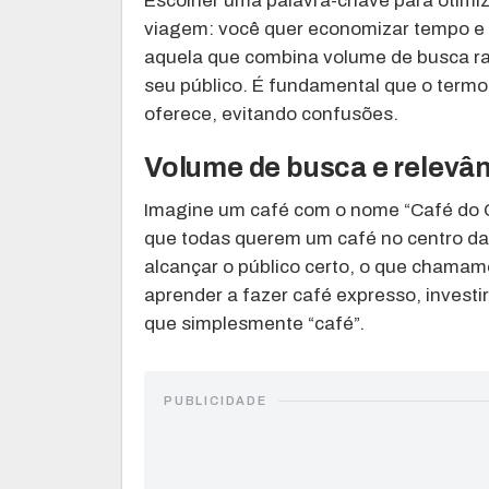
Escolher uma palavra-chave para otimiza
viagem: você quer economizar tempo e e
aquela que combina volume de busca raz
seu público. É fundamental que o term
oferece, evitando confusões.
Volume de busca e relevânc
Imagine um café com o nome “Café do C
que todas querem um café no centro da 
alcançar o público certo, o que chamam
aprender a fazer café expresso, investi
que simplesmente “café”.
PUBLICIDADE