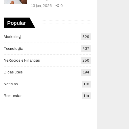
13 jun, 2026
0
Popular
Marketing
529
Tecnologia
437
Negócios e Finanças
250
Dicas úteis
194
Notícias
115
Bem-estar
114