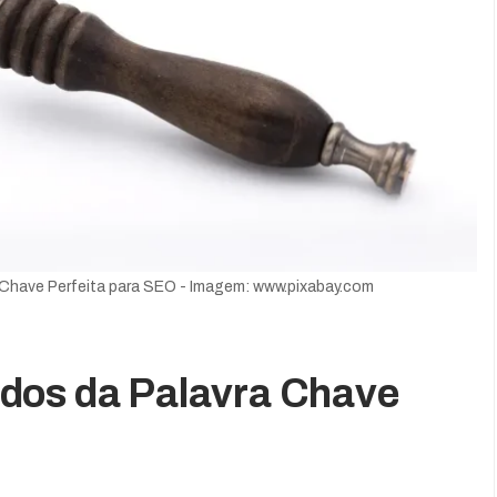
Chave Perfeita para SEO - Imagem: www.pixabay.com
dos da Palavra Chave