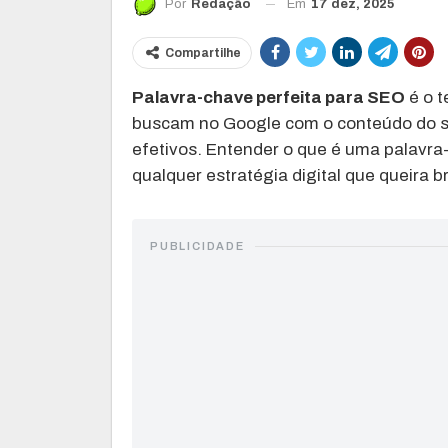
Em
17 dez, 2025
Por
Redação
Compartilhe
Palavra-chave perfeita para SEO
é o t
buscam no Google com o conteúdo do seu
efetivos. Entender o que é uma palavra
qualquer estratégia digital que queira br
PUBLICIDADE