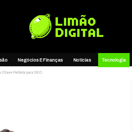
rsão
Negócios E Finanças
Notícias
Tecnologia
a Chave Perfeita para SEO