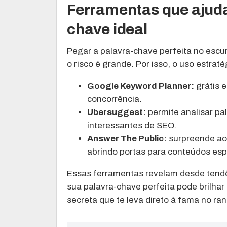
Ferramentas que ajuda
chave ideal
Pegar a palavra-chave perfeita no escur
o risco é grande. Por isso, o uso estraté
Google Keyword Planner:
grátis e
concorrência.
Ubersuggest:
permite analisar pa
interessantes de SEO.
Answer The Public:
surpreende ao 
abrindo portas para conteúdos esp
Essas ferramentas revelam desde tend
sua palavra-chave perfeita pode brilhar
secreta que te leva direto à fama no ran