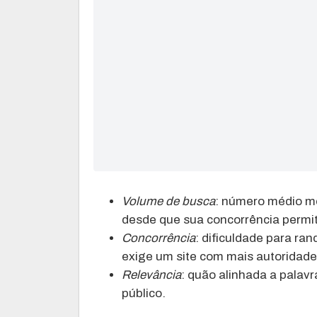
Volume de busca
: número médio me
desde que sua concorrência permi
Concorrência
: dificuldade para ra
exige um site com mais autoridade
Relevância
: quão alinhada a palavr
público.