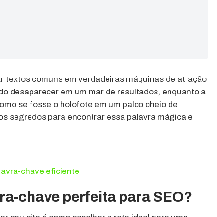
ar textos comuns em verdadeiras máquinas de atração
eúdo desaparecer em um mar de resultados, enquanto a
como se fosse o holofote em um palco cheio de
os segredos para encontrar essa palavra mágica e
lavra-chave eficiente
ra-chave perfeita para SEO?