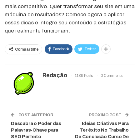
mais competitivo. Quer transformar seu site em uma
máquina de resultados? Comece agora a aplicar
essas dicas e integre seu conteúdo a estratégias
que realmente funcionam.
Facebook
Twitter
Compartilhe
Redação
1139 Posts
0 Comments
POST ANTERIOR
PRÓXIMO POST
Descubra o Poder das
Ideias Criativas Para
Palavras-Chave para
Ter êxito No Trabalho
SEO Perfeito
De Conclusão Curso De