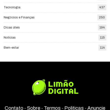
Tecnologia
437
Negócios e Finanças
250
Dicas úteis
194
Notícias
115
Bem-estar
114
Contato
-
Sobre
-
Termos
-
Politicas
-
Anuncie