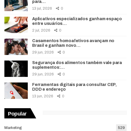
para…
13 jul, 2026
0
Aplicativos especializados ganham espaço
entre usuários…
2 jul, 2026
0
Casamentos homoafetivos avançam no
Brasil e ganham novo…
29 jun, 2026
0
Segurança dos alimentos também vale para
suplementos:…
29 jun, 2026
0
Ferramentas digitais para consultar CEP,
DDD e endereço
13 jun, 2026
0
Popular
Marketing
529