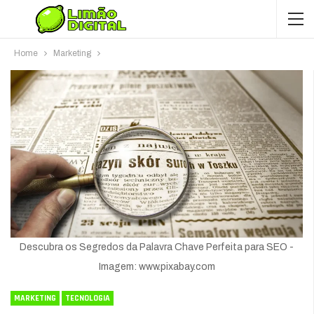
Home
Marketing
Descubra os Segredos da Palavra Chave Perfeita para SEO -
Imagem: www.pixabay.com
MARKETING
TECNOLOGIA